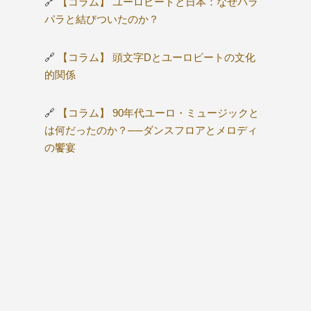
🔗
【コラム】 ユーロビートと日本：なぜパラ
パラと結びついたのか？
🔗
【コラム】 頭文字Dとユーロビートの文化
的関係
🔗
【コラム】 90年代ユーロ・ミュージックと
は何だったのか？──ダンスフロアとメロディ
の饗宴