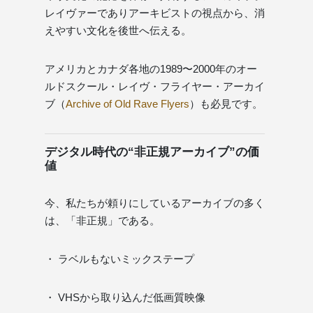
レイヴァーでありアーキビストの視点から、消
えやすい文化を後世へ伝える。
アメリカとカナダ各地の1989〜2000年のオー
ルドスクール・レイヴ・フライヤー・アーカイ
ブ（
Archive of Old Rave Flyers
）も必見です。
デジタル時代の“非正規アーカイブ”の価
値
今、私たちが頼りにしているアーカイブの多く
は、「非正規」である。
・ ラベルもないミックステープ
・ VHSから取り込んだ低画質映像