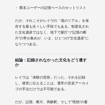
・ 匿名ユーザーの記憶ベースのセットリスト
だが、それこそがレイヴの「場のリアル」を保
存する最も生々しい手段でもある。制度化され
た文化遺産ではなく、地下で脈打つ“記憶の断
片”の寄せ集めが、いま、ひとつの“文化遺産”に
なりつつある。
結論：記録されなかった文化をどう遺す
か
レイヴは「体験の芸術」だった。それを記録
し、後世に伝えることは、通常の音楽アーカイ
ブの手法だけでは不可能である。
だが、記憶、断片、再解釈、そして“情熱”の蓄