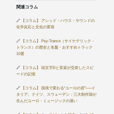
関連コラム
🔗
【コラム】 アシッド・ハウス：サウンドの
化学反応と文化の変容
🔗
【コラム】 Psy-Trance（サイケデリック・
トランス）の歴史と名盤・おすすめトラック
10選
🔗
【コラム】 頭文字Dと音楽が交差したスピ
ードの記憶
🔗
【コラム】 国境で変わる“ユーロの音”──イ
タリア、ドイツ、スウェーデン：三大制作国が
生んだユーロ・ミュージックの違い