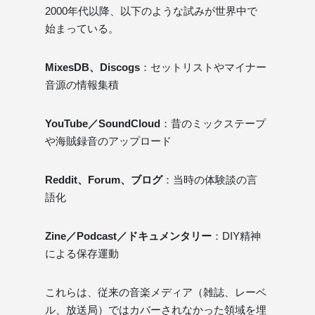
2000年代以降、以下のような試みが世界中で
始まっている。
MixesDB、Discogs
：セットリストやマイナー
音源の情報集積
YouTube／SoundCloud
：昔のミックステープ
や海賊録音のアップロード
Reddit、Forum、ブログ
：当時の体験談の言
語化
Zine／Podcast／ドキュメンタリー
：DIY精神
による保存運動
これらは、従来の音楽メディア（雑誌、レーベ
ル、放送局）ではカバーされなかった領域を埋