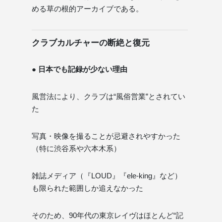
める草の根的アーカイブである。
クラブカルチャーの断絶と復元
● 日本でも記録が少ない理由
風営法により、クラブは“風俗営業”とされてい
た
写真・映像を撮ることが忌避されやすかった
（特に渋谷系や六本木系）
雑誌メディア（『LOUD』『ele-king』など）
も限られた範囲しか追えなかった
そのため、90年代の東京レイヴはほとんど“記