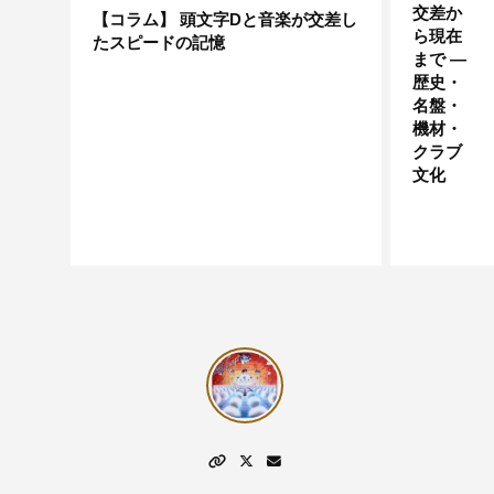
交差か
【コラム】 頭文字Dと音楽が交差し
ら現在
たスピードの記憶
まで —
歴史・
名盤・
機材・
クラブ
文化