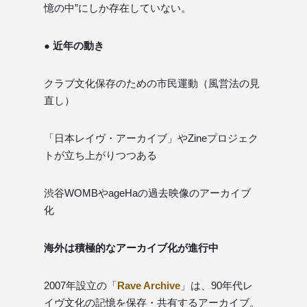
憶の中”にしか存在していない。
● 近年の動き
クラブ文化保存のための市民運動（風営法の見
直し）
「日本レイヴ・アーカイブ」やZineプロジェク
トが立ち上がりつつある
渋谷WOMBやageHaの過去映像のアーカイブ
化
海外は積極的なアーカイブ化が進行中
2007年設立の「
Rave Archive
」は、90年代レ
イヴ文化の記憶を保存・共有するアーカイブ。