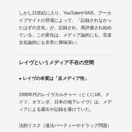
しかし21世紀に入り、YouTubeやSNS、アーカ
イブサイトの登場によって、「記録されなかっ
たはずの文化」が、記録され、再評価され始め
ている。この変化は、メディア論的にも、音楽
文化論的にも非常に興味深い。
レイヴというメディア不在の空間
● レイヴの本質は「反メディア性」
1990年代のレイヴカルチャー（とくにUK、ド
イツ、オランダ、日本の地下レイヴ）は、メデ
ィアによる露出や記録を避けていた。
法的リスク（違法パーティーやドラッグ問題）