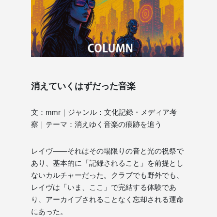
消えていくはずだった音楽
文：mmr｜ジャンル：文化記録・メディア考
察｜テーマ：消えゆく音楽の痕跡を追う
レイヴ——それはその場限りの音と光の祝祭で
あり、基本的に「記録されること」を前提とし
ないカルチャーだった。クラブでも野外でも、
レイヴは「いま、ここ」で完結する体験であ
り、アーカイブされることなく忘却される運命
にあった。