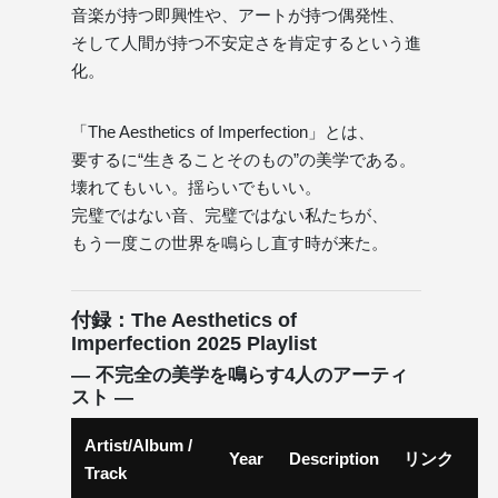
音楽が持つ即興性や、アートが持つ偶発性、
そして人間が持つ不安定さを肯定するという進
化。
「The Aesthetics of Imperfection」とは、
要するに“生きることそのもの”の美学である。
壊れてもいい。揺らいでもいい。
完璧ではない音、完璧ではない私たちが、
もう一度この世界を鳴らし直す時が来た。
付録：The Aesthetics of
Imperfection 2025 Playlist
― 不完全の美学を鳴らす4人のアーティ
スト ―
Artist/Album /
Year
Description
リンク
Track