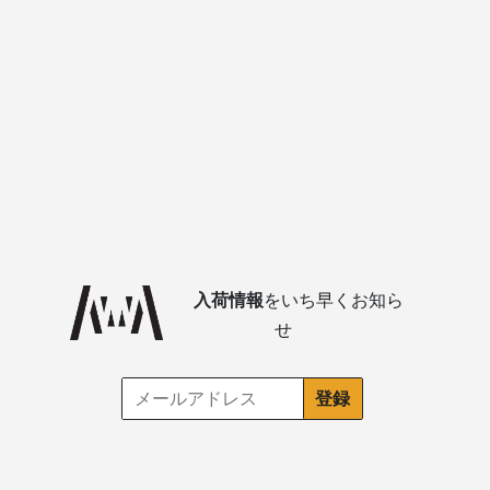
入荷情報
をいち早くお知ら
せ