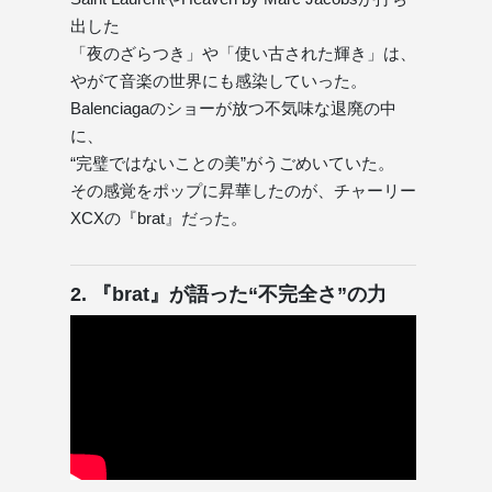
出した
「夜のざらつき」や「使い古された輝き」は、
やがて音楽の世界にも感染していった。
Balenciagaのショーが放つ不気味な退廃の中
に、
“完璧ではないことの美”がうごめいていた。
その感覚をポップに昇華したのが、チャーリー
XCXの『brat』だった。
2. 『brat』が語った“不完全さ”の力