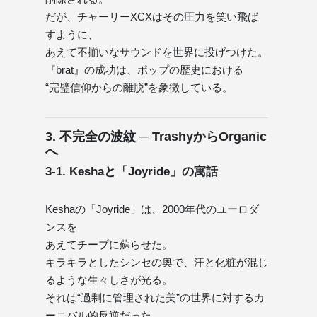
だが、チャーリーXCXはその圧力を笑い飛ば
すように、
あえて不揃いなサウンドを世界に投げつけた。
『brat』の成功は、ポップの歴史における
“完璧信仰からの離脱”を象徴している。
3. 不完全の波紋 ─ TrashyからOrganic
へ
3-1. Keshaと「Joyride」の寓話
Keshaの「Joyride」は、2000年代のユーロダ
ンスを
あえてチープに蘇らせた。
キラキラとしたシンセの奥で、汗と化粧が混じ
るような生々しさが光る。
それは“過剰に管理された美”の世界に対するカ
ーニバル的反逆だった。