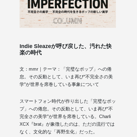
Indie Sleazeが呼び戻した、汚れた快
楽の時代
文：mmr｜テーマ：「完璧なポップ」への倦
怠。その反動として、いま再び“不完全さの美
学”が世界を席巻している事象について
スマートフォン時代が作り出した「完璧なポッ
プ」への倦怠。その反動として、いま再び“不
完全さの美学”が世界を席巻している。Charli
XCX『brat』が象徴したのは、ただの流行では
なく、文化的な「再野生化」だった。