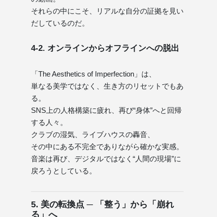
それらの中にこそ、リアルな自分の証拠を見い
だしているのだ。
4-2. オンラインからオフラインへの脱出
「The Aesthetics of Imperfection」は、
単なる美学ではなく、生き方のリセットでもあ
る。
SNS上の人格構築に疲れ、再び“身体”へと回帰
する人々。
クラブの湿気、ライブハウスの轟音、
その中にある不完全でありながら確かな実感。
音楽は再び、デジタルではなく“人間の現場”に
戻ろうとしている。
5. 美の転換点 ─ 「整う」から「崩れ
る」へ