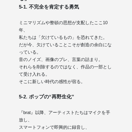
5-1. 不完全を肯定する勇気
ミニマリズムや整頓の思想が支配したここ10
年、
私たちは「欠けているもの」を恐れてきた。
だが今、欠けていることこそが創造の余白にな
っている。
音のノイズ、画像のブレ、言葉の詰まり。
それらを削除するのではなく、作品の一部とし
て受け入れる。
そこに新しい時代の感性が宿る。
5-2. ポップの“再野生化”
『brat』以降、アーティストたちはマイクを手
放し、
スマートフォンで即興的に録音し、