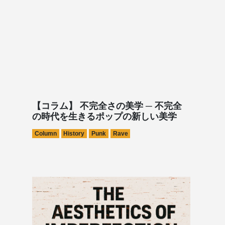
【コラム】 不完全さの美学 ─ 不完全
の時代を生きるポップの新しい美学
Column
History
Punk
Rave