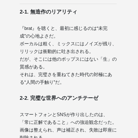
2-1. 無造作のリアリティ
『brat』を聴くと、最初に感じるのは“未完
成”の心地よさだ。
ボーカルは粗く、ミックスにはノイズが残り、
リリックは衝動的に吐き出される。
だが、そこには他のポップスにはない「生」の
質感がある。
それは、完璧さを重ねてきた時代の対極にあ
る“人間の手触り”だ。
2-2. 完璧な世界へのアンチテーゼ
スマートフォンとSNSが作り出したのは、
「常に正解であること」への強迫観念だった。
画像は整えられ、声は補正され、失敗は即座に
削除される。