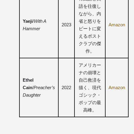
語を往復し
ながら、内
Yaeji
/
With A
省と怒りを
2023
Amazon
Hammer
ビートに変
えるポスト
クラブの傑
作。
アメリカー
ナの崩壊と
Ethel
自己救済を
Cain
/
Preacher’s
2022
描く、現代
Amazon
Daughter
ゴシック・
ポップの最
高峰。