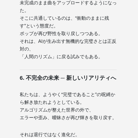
未完成のまま曲をアップロードするようになっ
た。
そこに共通しているのは、“衝動のままに残
す”という態度だ。
ポップが再び野性を取り戻しつつある。
それは、AIが生み出す無機的な完璧さとは正反
対の、
「人間のリズム」に戻る試みでもある。
6. 不完全の未来 ─ 新しいリアリティへ
私たちは、ようやく“完璧であること”の呪縛か
ら解き放たれようとしている。
アルゴリズムが整えた世界の外で、
エラーや歪み、曖昧さが再び輝きを取り戻す。
それは退行ではなく進化だ。