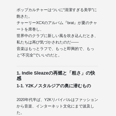
ポップカルチャーはついに“清潔すぎる美学”に
飽きた。
チャーリーXCXのアルバム『brat』が夏のチャ
ートを席巻し、
世界中のクラブに新しい風を吹き込んだとき、
私たちは再び気づかされたのだ——
音楽はもっとラフで、もっと即興的で、もっ
と“不完全”でいいのだと。
1. Indie Sleazeの再燃と「粗さ」の快
感
1-1. Y2Kノスタルジアの奥に潜むもの
2020年代半ば、Y2Kリバイバルはファッション
から音楽、インターネット文化にまで波及し
た。