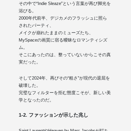
その中で“Indie Sleaze”という言葉が再び脚光を
浴びる。
2000年代前半、デジカメのフラッシュに照ら
されたパーティ、
メイクが崩れたままのミューズたち、
MySpaceの画質に宿る曖昧なロマンティシズ
ム。
そこにあったのは、整っていないからこその真
実だった。
そして2024年、再びその“粗さ”が現代の退屈を
破壊した。
完璧なフィルターを拒む態度こそが、新しい美
学となったのだ。
1-2. ファッションが示した兆し
Saint LaurentやHeaven by Marc Jacobsが打ち