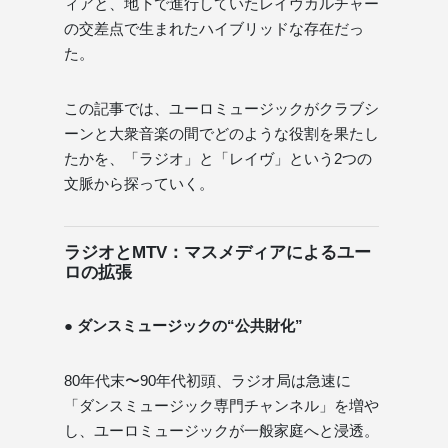
ィアと、地下で進行していたレイヴカルチャー
の交差点で生まれたハイブリッドな存在だっ
た。
この記事では、ユーロミュージックがクラブシ
ーンと大衆音楽の間でどのような役割を果たし
たかを、「ラジオ」と「レイヴ」という2つの
文脈から探っていく。
ラジオとMTV：マスメディアによるユー
ロの拡張
● ダンスミュージックの“公共財化”
80年代末〜90年代初頭、ラジオ局は急速に
「ダンスミュージック専門チャンネル」を増や
し、ユーロミュージックが一般家庭へと浸透。