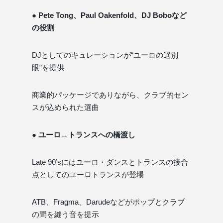
● Pete Tong、Paul Oakenfold、DJ Boboなど
の役割
DJとしてのキュレーションが“ユーロの選別
眼”を提供
商業的パッケージでありながら、クラブ的セン
スが込められた選曲
● ユーロ→トランスへの橋渡し
Late 90’sにはユーロ・ダンスとトランスの接合
点としてのユーロトランスが登場
ATB、Fragma、Darudeなどがポップとクラブ
の間を縫う音を提示