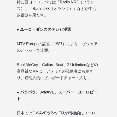
特に西ヨーロッパでは「Radio NRJ（フラン
ス）」「Radio 538（オランダ）」などが中心
的役割を果たす。
● ユーロ・ダンスのテレビ浸透
MTV Europeの設立（1987）により、ビジュア
ルとセットで流通。
Real McCoy、Culture Beat、2 Unlimitedなどの
高品質なMVは、アメリカの視聴者にも刺さ
り、逆輸入的にビルボードチャート入り。
● パラパラ、J-WAVE、スーパー・ユーロビー
ト
日本ではJ-WAVEやBay FMが積極的にユーロ