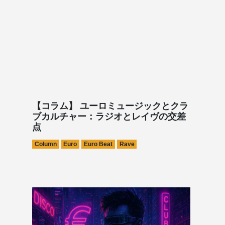
【コラム】 ユーロミュージックとクラ
ブカルチャー：ラジオとレイヴの交差
点
Column
Euro
Euro Beat
Rave