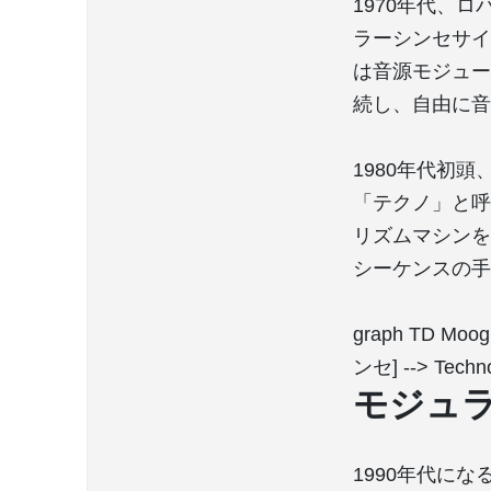
1970年代、ロ
ラーシンセサイ
は音源モジュー
続し、自由に音
1980年代初頭、デ
「テクノ」と呼
リズムマシンを
シーケンスの手法
graph TD Moo
ンセ] --> Techn
モジュ
1990年代にな