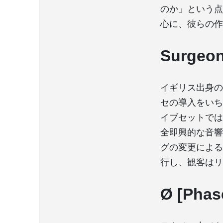
のか」という点
心に、彼らの作
Surgeo
イギリス出身の
セの導入をいち
イブセットでは
全即興的な音響
グの変更による
行し、観客はリ
Ø [Phas