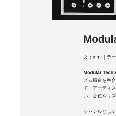
Modul
文：mmr｜テー
Modular Tech
ズム構造を融合
て、アーティス
い、音色やリズ
ジャンルとして