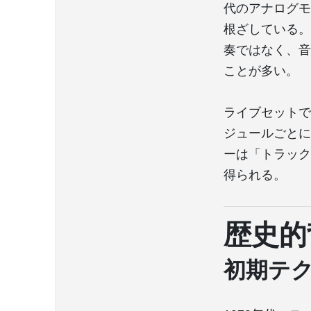
代のアナログモ
根ざしている。
奏ではなく、音
ことが多い。
ライブセットで
ジュールごとに
ーは「トラック
得られる。
歴史的
初期テ