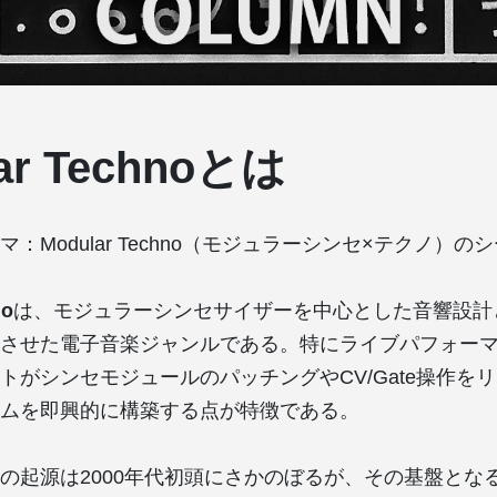
ar Technoとは
マ：Modular Techno（モジュラーシンセ×テクノ）
no
は、モジュラーシンセサイザーを中心とした音響設計
させた電子音楽ジャンルである。特にライブパフォー
トがシンセモジュールのパッチングやCV/Gate操作を
ムを即興的に構築する点が特徴である。
の起源は2000年代初頭にさかのぼるが、その基盤となる