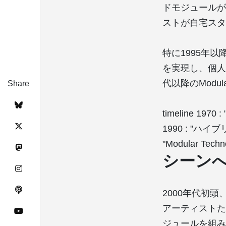
ドモジュールが
ストが自宅スタ
特に1995年以
を実現し、個人
代以降のModul
Share
timeline 1
1990 : "ハイブ
"Modular Te
シーン
2000年代初
アーティストたち
ジュールを組み