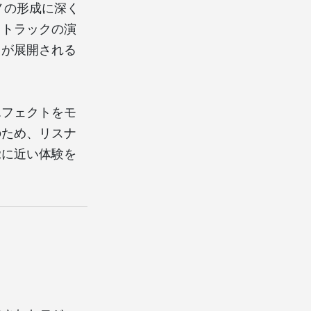
ノの形成に深く
ノトラックの演
ドが展開される
エフェクトをモ
のため、リスナ
覚に近い体験を