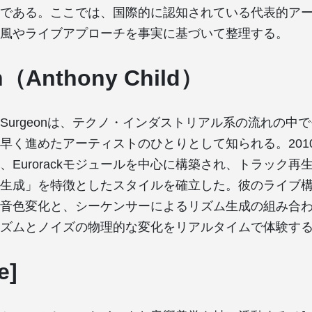
である。ここでは、国際的に認知されている代表的ア
風やライブアプローチを事実に基づいて整理する。
n（Anthony Child）
Surgeonは、テクノ・インダストリアル系の流れの中
早く進めたアーティストのひとりとして知られる。201
、Eurorackモジュールを中心に構築され、トラック再
生成」を特徴としたスタイルを確立した。彼のライブ
音色変化と、シーケンサーによるリズム生成の組み合
ズムとノイズの物理的な変化をリアルタイムで体験す
e]