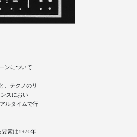
のシーンについて
と、テクノのリ
マンスにおい
リアルタイムで行
要素は1970年