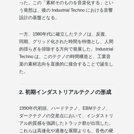
った。この「素材そのものを音楽化する」とい
う発想は、後の Industrial Techno における音響
設計の基盤となる。
一方、1980年代に確立したテクノは、反復、
同期、グリッド化された時間を特徴とし、人間
的揺らぎを排除する方向で発展した。Industrial
Techno は、このテクノの時間構造と、工業音
楽の素材志向を直接的に接合することで誕生し
た。
2. 初期インダストリアルテクノの形成
1990年代初頭、ハードテクノ、EBMテクノ、
ダークテクノの交差点において、インダストリ
アル的質感を強調したトラック群が出現した。
これらは高速化や過激な展開よりも、音色の硬