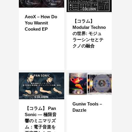
AeoX – How Do
【コラム】
You Wannit
Modular Techno
Cooked EP
の世界: モジュ
ラーシンセとテ
クノの融合
Guniw Tools –
【コラム】 Pan
Dazzle
Sonic ― 極限音
響のミニマリズ
ム：電子音楽を