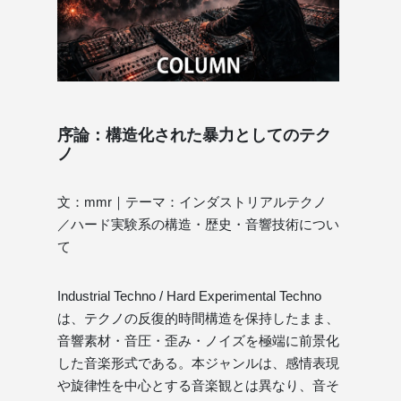
序論：構造化された暴力としてのテク
ノ
文：mmr｜テーマ：インダストリアルテクノ
／ハード実験系の構造・歴史・音響技術につい
て
Industrial Techno / Hard Experimental Techno
は、テクノの反復的時間構造を保持したまま、
音響素材・音圧・歪み・ノイズを極端に前景化
した音楽形式である。本ジャンルは、感情表現
や旋律性を中心とする音楽観とは異なり、音そ