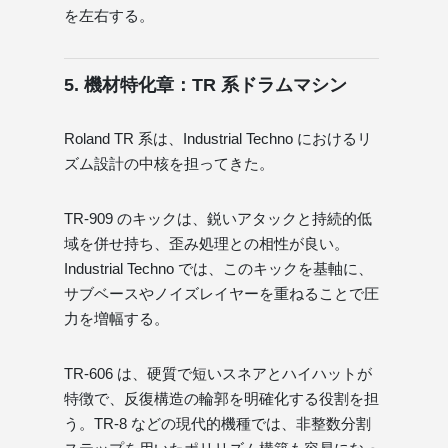
を左右する。
5. 機材特化章：TR 系ドラムマシン
Roland TR 系は、Industrial Techno におけるリ
ズム設計の中核を担ってきた。
TR-909 のキックは、鋭いアタックと持続的低
域を併せ持ち、歪み処理との相性が良い。
Industrial Techno では、このキックを基軸に、
サブベースやノイズレイヤーを重ねることで圧
力を増幅する。
TR-606 は、硬質で短いスネアとハイハットが
特徴で、反復構造の輪郭を明確化する役割を担
う。TR-8 などの現代的機種では、非整数分割