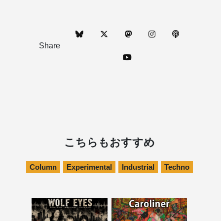
Share
こちらもおすすめ
Column
Experimental
Industrial
Techno