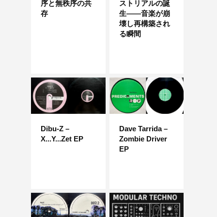
序と無秩序の共
ストリアルの誕
存
生——音楽が崩
壊し再構築され
る瞬間
Dibu-Z –
Dave Tarrida –
X...Y...Zet EP
Zombie Driver
EP