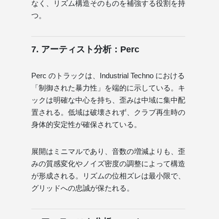
なく、リズム構造そのものを補強する役割を持
つ。
7. アーティスト分析：Perc
Perc のトラックは、Industrial Techno における
「制御された暴力性」を端的に示している。キ
ックは明確な中心を持ち、歪みは中域に集中配
置される。低域は破壊されず、クラブ再生時の
身体的安定性が確保されている。
展開はミニマルであり、音数の増減よりも、歪
みの質感変化やノイズ密度の調整によって構造
が形成される。リズムの位相ズレは最小限で、
グリッドへの忠誠が保たれる。