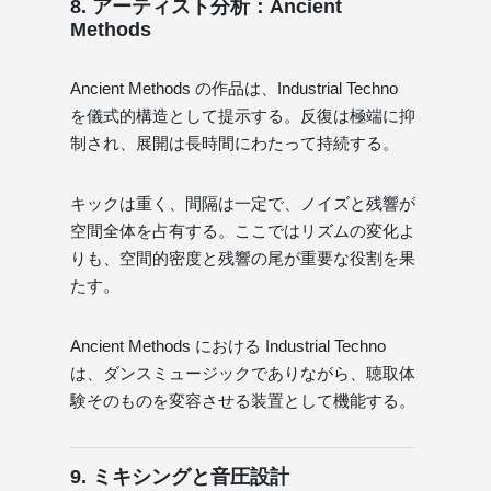
8. アーティスト分析：Ancient
Methods
Ancient Methods の作品は、Industrial Techno
を儀式的構造として提示する。反復は極端に抑
制され、展開は長時間にわたって持続する。
キックは重く、間隔は一定で、ノイズと残響が
空間全体を占有する。ここではリズムの変化よ
りも、空間的密度と残響の尾が重要な役割を果
たす。
Ancient Methods における Industrial Techno
は、ダンスミュージックでありながら、聴取体
験そのものを変容させる装置として機能する。
9. ミキシングと音圧設計