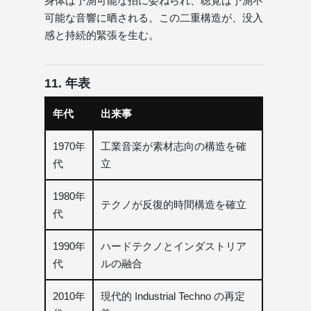
身体は予測可能な拍に委ねられ、聴覚は予測不
可能な音響に晒される。この二重構造が、没入
感と持続的緊張を生む。
11. 年表
年代
出来事
1970年
工業音楽が素材志向の構造を確
代
立
1980年
テクノが反復的時間構造を確立
代
1990年
ハードテクノとインダストリア
代
ルの融合
2010年
現代的 Industrial Techno の再定