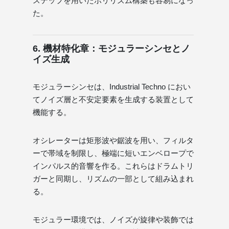
ステップを用いたポリリズム構築も容易になっ
た。
6. 機材特化章：モジュラーシンセとノ
イズ生成
モジュラーシンセは、Industrial Techno におい
てノイズ層と不安定要素を生成する装置として
機能する。
オシレーターは矩形波や鋸波を用い、フィルタ
ーで帯域を制限し、極端に短いエンベロープで
インパルス的音響を作る。これらはドラムトリ
ガーと同期し、リズムの一部として組み込まれ
る。
モジュラー環境では、ノイズが旋律や装飾では