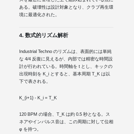
ある。破壊性は設計対象となり、クラブ再生環
境に最適化された。
4. 数式的リズム解析
Industrial Techno のリズムは、表面的には単純
な 4/4 反復に見えるが、内部では精密な時間設
計が行われている。時間軸を t とし、キックの
出現時刻を K_i とすると、基本周期 T_K は以
下で表される。
K_{i+1} - K_i = T_K
120 BPM の場合、T_K は約 0.5 秒となる。ス
ネアやインパルス音は、この周期に対して位相
φ を持つ。