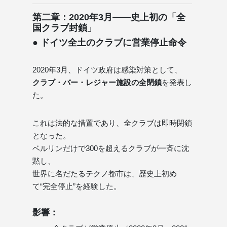
第二章：2020年3月――史上初の「全
国クラブ封鎖」
● ドイツ全土のクラブに営業停止命令
2020年3月、ドイツ政府は感染対策として、
クラブ・バー・レジャー施設の全閉鎖
を発表し
た。
これは法的な措置であり、全クラブは即時閉鎖
となった。
ベルリンだけで300を超えるクラブが一斉に沈
黙し、
世界に名だたるテクノ都市は、歴史上初め
て“完全停止”を経験した。
影響：