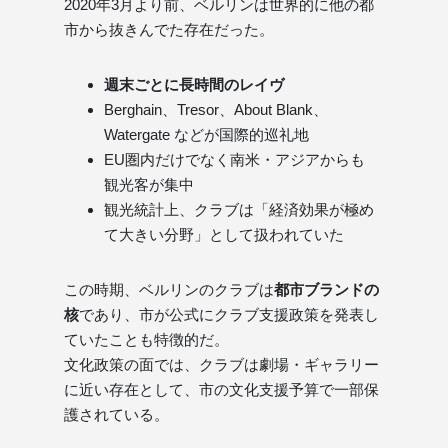
2020年3月より前、ベルリンは世界的に他の都
市から抜きんでた存在だった。
週末ごとに長時間のレイヴ
Berghain、Tresor、About Blank、
Watergate などが国際的巡礼地
EU圏内だけでなく南米・アジアからも
観光客が集中
観光統計上、クラブは「経済効果が極め
て大きい分野」として扱われていた
この時期、ベルリンのクラブは
都市ブランドの
核
であり、市が公式にクラブ支援政策を発表し
ていたことも特徴的だ。
文化政策の面では、クラブは劇場・ギャラリー
に近い存在として、市の文化支援予算で一部保
護されている。