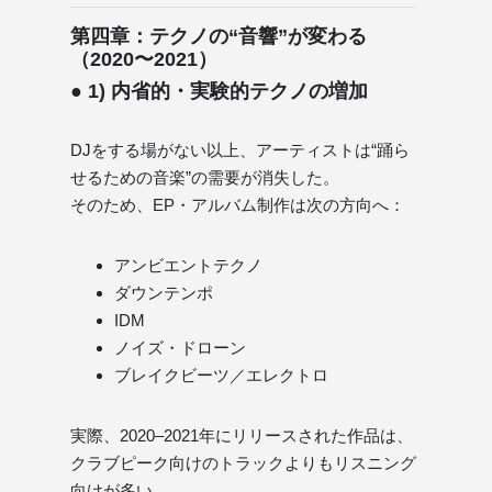
第四章：テクノの“音響”が変わる
（2020〜2021）
● 1) 内省的・実験的テクノの増加
DJをする場がない以上、アーティストは“踊ら
せるための音楽”の需要が消失した。
そのため、EP・アルバム制作は次の方向へ：
アンビエントテクノ
ダウンテンポ
IDM
ノイズ・ドローン
ブレイクビーツ／エレクトロ
実際、2020–2021年にリリースされた作品は、
クラブピーク向けのトラックよりもリスニング
向けが多い。