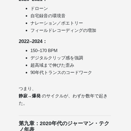
ドローン
自宅録音の環境音
ナレーション／ポエトリー
フィールドレコーディングの増加
2022–2024：
150–170 BPM
デジタルクリップ感を強調
超高域まで伸びた歪み
90年代トランスのコードワーク
つまり、
静寂→爆発
のサイクルが、わずか数年で起き
た。
第九章：2020年代のジャーマン・テク
ノ年表