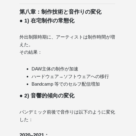
第八章：制作技術と音作りの変化
● 1) 在宅制作の常態化
外出制限時期に、アーティストは制作時間が増
えた。
その結果：
DAW主体の制作が加速
ハードウェア→ソフトウェアへの移行
Bandcamp 等でのセルフ配信増加
● 2) 音響的傾向の変化
パンデミック前後で音作りは以下のように変化
した：
2020–2021：