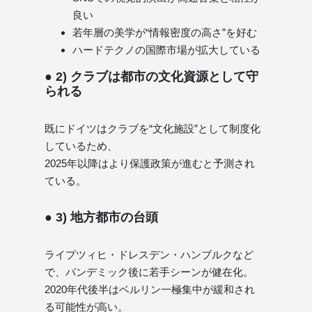
良い
若年層の美学が“情報密度の高さ”を好む
ハードテクノの国際市場が拡大している
● 2) クラブは都市の文化資源として守
られる
既にドイツはクラブを“文化施設”として制度化
しているため、
2025年以降はより保護政策が進むと予測され
ている。
● 3) 地方都市の台頭
ライプツィヒ・ドレスデン・ハンブルクなど
で、パンデミック後に若手シーンが健在化。
2020年代後半はベルリン一極集中が緩和され
る可能性が高い。