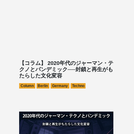
【コラム】 2020年代のジャーマン・テ
クノとパンデミック──封鎖と再生がも
たらした文化変容
Column
Berlin
Germany
Techno