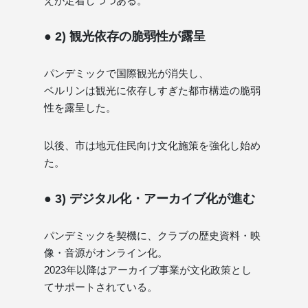
えが定着しつつある。
● 2) 観光依存の脆弱性が露呈
パンデミックで国際観光が消失し、
ベルリンは観光に依存しすぎた都市構造の脆弱
性を露呈した。
以後、市は地元住民向け文化施策を強化し始め
た。
● 3) デジタル化・アーカイブ化が進む
パンデミックを契機に、クラブの歴史資料・映
像・音源がオンライン化。
2023年以降はアーカイブ事業が文化政策とし
てサポートされている。