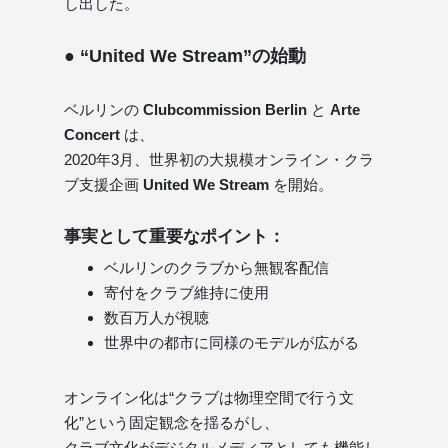
し出した。
● “United We Stream”の始動
ベルリンの
Clubcommission Berlin
と
Arte
Concert
は、
2020年3月、世界初の大規模オンライン・クラ
ブ支援企画
United We Stream
を開始。
事実として重要なポイント：
ベルリンのクラブから無観客配信
寄付をクラブ維持に使用
数百万人が視聴
世界中の都市に同様のモデルが広がる
オンライン化は“クラブは物理空間で行う文
化”という固定観念を揺るがし、
クラブ文化がデジタルメディアとしても機能し