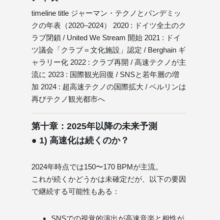
timeline title ジャーマン・テクノとパンデミッ
クの年表（2020–2024） 2020 : ドイツ全土のク
ラブ閉鎖 / United We Stream 開始 2021 : ドイ
ツ議会「クラブ＝文化施設」認定 / Berghain ギ
ャラリー化 2022 : クラブ再開 / 高速テクノが主
流に 2023 : 国際観光回復 / SNSと若年層の増
加 2024 : 超高速テクノの国際拡大 / ベルリンは
再びテクノ観光都市へ
第十章：2025年以降の未来予測
● 1) 高速化は続くのか？
2024年時点では150〜170 BPMが主流。
これが続くかどうかは未確定だが、以下の要因
で継続する可能性もある：
SNSでの視覚的演出が高速音楽と相性が