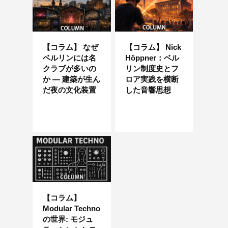
【コラム】 なぜ
【コラム】 Nick
ベルリンには名
Höppner：ベル
クラブが多いの
リン制度史とフ
か ― 建築が生ん
ロア実践を横断
だ夜の文化装置
した音響思想
【コラム】
Modular Techno
の世界: モジュ