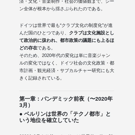
済・文化・音楽制作・社会の価値観まで、シー
ン全体が根本から揺さぶられたのである。
ドイツは世界で最も“クラブ文化の制度化”が進
んだ国のひとつであり、
クラブは文化施設とし
て政治的に扱われ、都市政策の議題にも上るほ
どの存在
である。
そのため、2020年代の変化は単に音楽ジャン
ルの変化ではなく、ドイツ社会の文化政策・都
市計画・観光経済・サブカルチャー研究にも大
きく記録されている。
第一章：パンデミック前夜（〜2020年
3月）
● ベルリンは世界の「テクノ都市」と
いう地位を確立していた