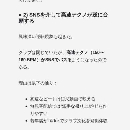
● 2) SNSを介して高速テクノが逆に台
頭する
興味深い逆転現象も起きた。
クラブは閉じていたが、
高速テクノ（150〜
160 BPM）がSNSでバズる
ようになったので
ある。
理由は以下の通り：
高速なビートは短尺動画で映える
無観客配信では“派手な盛り上がり”を作
りやすい
若年層がTikTokでクラブ文化を疑似体験