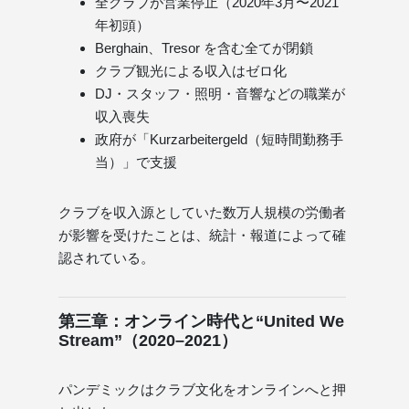
全クラブが営業停止（2020年3月〜2021
年初頭）
Berghain、Tresor を含む全てが閉鎖
クラブ観光による収入はゼロ化
DJ・スタッフ・照明・音響などの職業が
収入喪失
政府が「Kurzarbeitergeld（短時間勤務手
当）」で支援
クラブを収入源としていた数万人規模の労働者
が影響を受けたことは、統計・報道によって確
認されている。
第三章：オンライン時代と“United We
Stream”（2020–2021）
パンデミックはクラブ文化をオンラインへと押