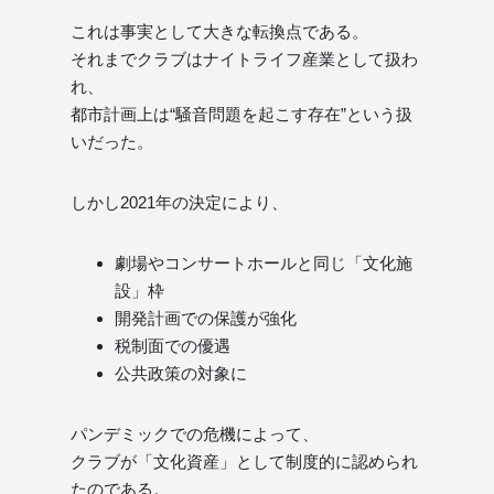
これは事実として大きな転換点である。
それまでクラブはナイトライフ産業として扱わ
れ、
都市計画上は“騒音問題を起こす存在”という扱
いだった。
しかし2021年の決定により、
劇場やコンサートホールと同じ「文化施
設」枠
開発計画での保護が強化
税制面での優遇
公共政策の対象に
パンデミックでの危機によって、
クラブが「文化資産」として制度的に認められ
たのである。