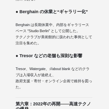
● Berghain の休業と“ギャラリー化”
Berghain は長期休業中、内部をギャラリース
ペース “Studio Berlin” として公開した。
テクノクラブが美術館的に扱われた事例として
注目を集めた。
● Tresor などの老舗も深刻な影響
Tresor、Watergate、://about blank などのクラ
ブは入場収入が途絶え、
政府支援・寄付・オンライン企画で維持を図っ
た。
第六章：2022年の再開――高速テクノ
の爆発