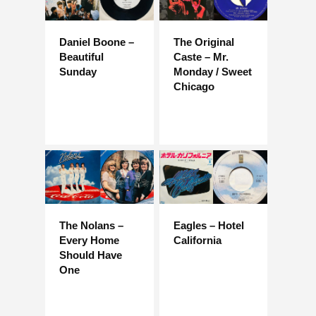
Daniel Boone –
The Original
Beautiful
Caste – Mr.
Sunday
Monday / Sweet
Chicago
The Nolans –
Eagles – Hotel
Every Home
California
Should Have
One