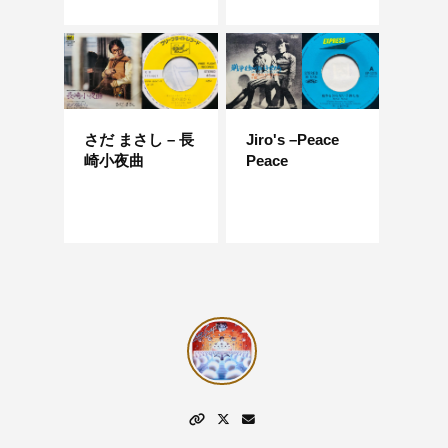
さだ まさし – 長
Jiro's –Peace
崎小夜曲
Peace