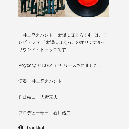
「井上堯之バンド – 太陽にほえろ！4」は、テ
レビドラマ 『太陽にほえろ』のオリジナル・
サウンド・トラックです。
Polydorより1976年にリリースされました。
演奏 – 井上堯之バンド
作曲編曲 – 大野克夫
プロデューサー – 石川浩二
Tracklist