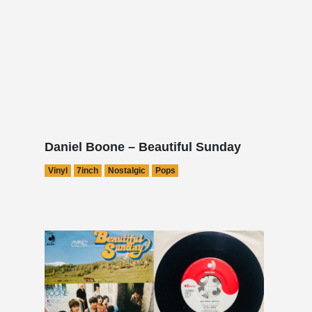
Daniel Boone – Beautiful Sunday
Vinyl
7inch
Nostalgic
Pops