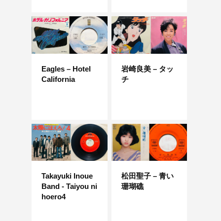
Eagles – Hotel
岩崎良美 – タッ
California
チ
Takayuki Inoue
松田聖子 – 青い
Band - Taiyou ni
珊瑚礁
hoero4