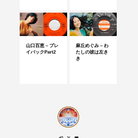
山口百恵 – プレ
麻丘めぐみ – わ
イバックPart2
たしの彼は左き
き