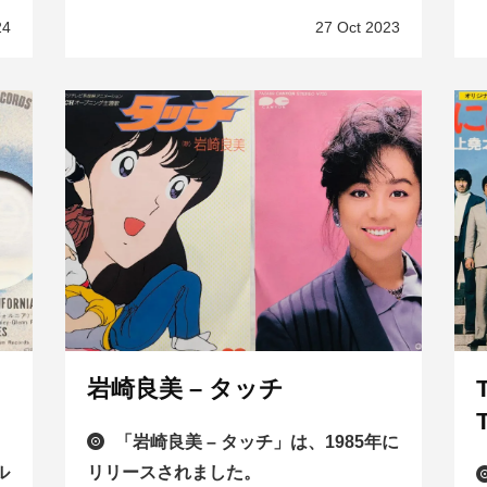
24
27 Oct 2023
岩崎良美 – タッチ
「岩崎良美 – タッチ」は、1985年に
ル
リリースされました。