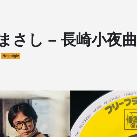
まさし – 長崎小夜
Nostalgic