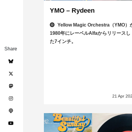
YMO – Rydeen
Yellow Magic Orchestra（YMO）
1980年にレーベルAlfaからリリースし
た7インチ。
Share
21 Apr 20