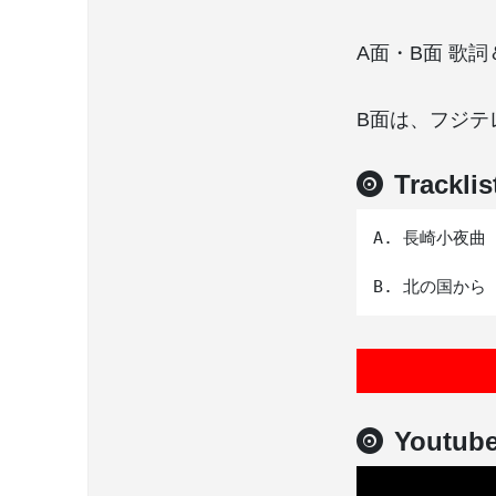
A面・B面 歌詞
B面は、フジテ
Tracklis
A. 長崎小夜曲 

Youtub