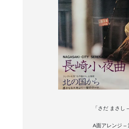
「さだ まさし 
A面アレンジ –