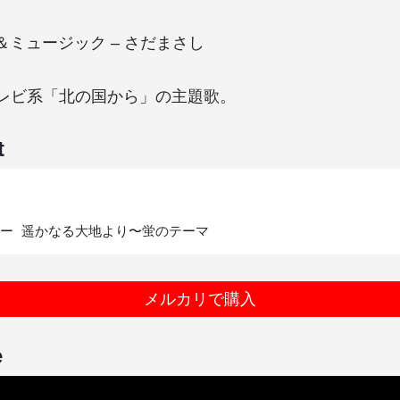
＆ミュージック – さだまさし
レビ系「北の国から」の主題歌。
t
メルカリで購入
e