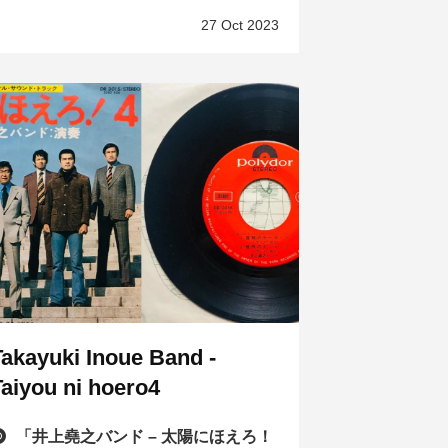
27 Oct 2023
Takayuki Inoue Band -
Taiyou ni hoero4
「井上堯之バンド – 太陽にほえろ！