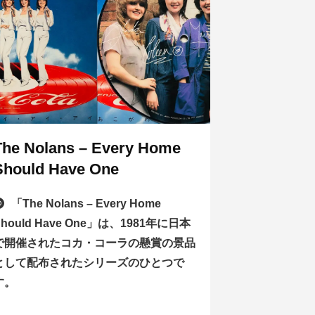
The Nolans – Every Home
Should Have One
「The Nolans – Every Home
Should Have One」は、1981年に日本
で開催されたコカ・コーラの懸賞の景品
として配布されたシリーズのひとつで
す。