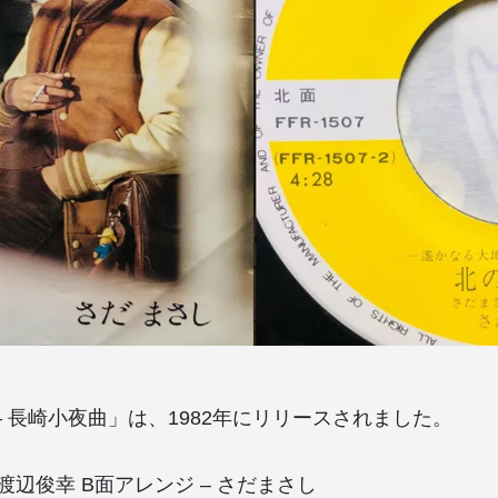
– 長崎小夜曲」は、1982年にリリースされました。
 渡辺俊幸 B面アレンジ – さだまさし