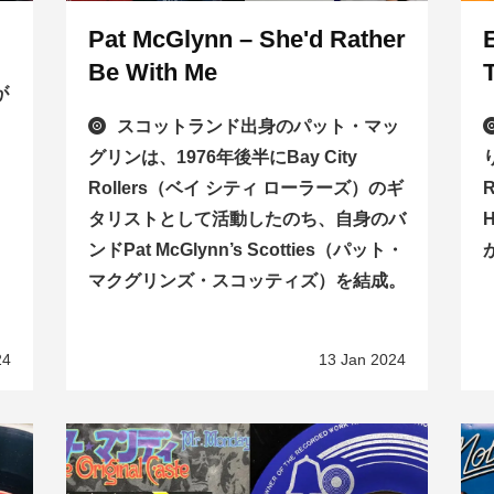
Pat McGlynn – She'd Rather
E
Be With Me
が
スコットランド出身のパット・マッ
グリンは、1976年後半にBay City
Rollers（ベイ シティ ローラーズ）のギ
タリストとして活動したのち、自身のバ
ンドPat McGlynn’s Scotties（パット・
マクグリンズ・スコッティズ）を結成。
24
13 Jan 2024