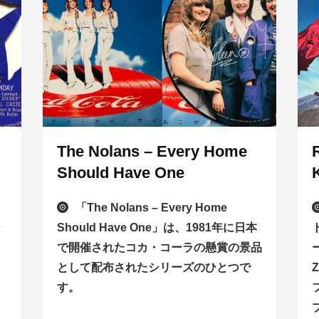
The Nolans – Every Home
Should Have One
「The Nolans – Every Home
ー
Should Have One」は、1981年に日本
で開催されたコカ・コーラの懸賞の景品
として配布されたシリーズのひとつで
す。