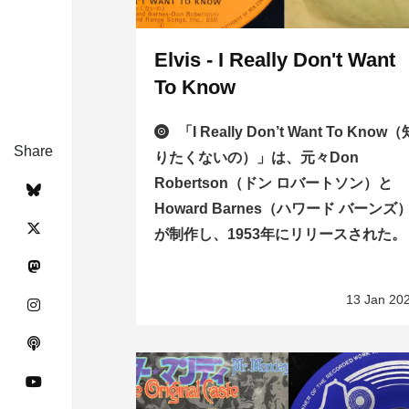
Elvis - I Really Don't Want
To Know
「I Really Don’t Want To Know（
Share
りたくないの）」は、元々Don
Robertson（ドン ロバートソン）と
Howard Barnes（ハワード バーンズ
が制作し、1953年にリリースされた。
13 Jan 20