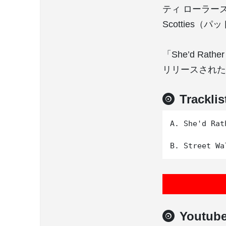
ティ ローラーズ
Scotties
「She’d Rat
リリースされた。
Tracklis
A. She'd Ra
Youtub