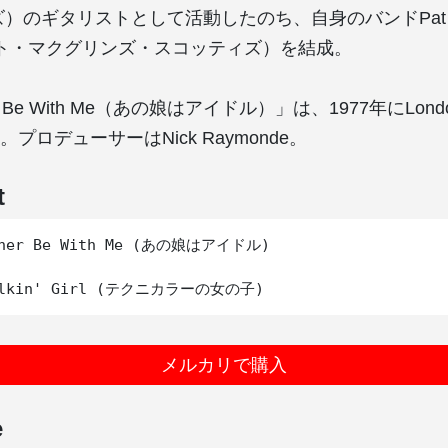
）のギタリストとして活動したのち、自身のバンドPat McG
（パット・マクグリンズ・スコッティズ）を結成。
her Be With Me（あの娘はアイドル）」は、1977年にLondo
プロデューサーはNick Raymonde。
t
ther Be With Me (あの娘はアイドル)

メルカリで購入
e