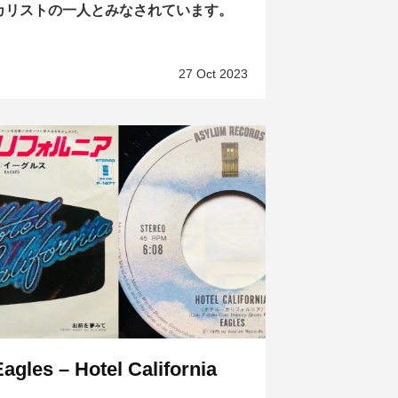
カリストの一人とみなされています。
27 Oct 2023
Eagles – Hotel California