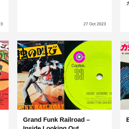
23
27 Oct 2023
Grand Funk Railroad –
Inside Looking Out