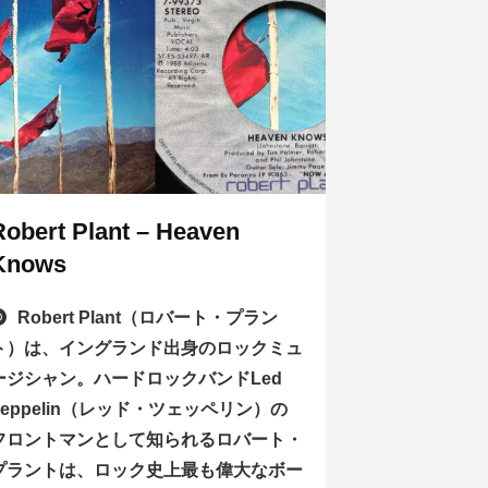
Robert Plant – Heaven
Knows
Robert Plant（ロバート・プラン
ト）は、イングランド出身のロックミュ
ージシャン。ハードロックバンドLed
Zeppelin（レッド・ツェッペリン）の
フロントマンとして知られるロバート・
プラントは、ロック史上最も偉大なボー