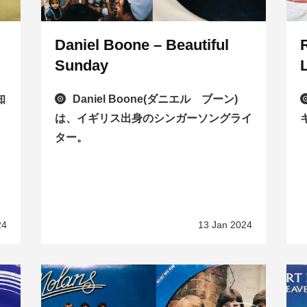
Daniel Boone – Beautiful
Sunday
L
知
Daniel Boone(ダニエル ブーン)
は、イギリス出身のシンガーソングライ
ター。
）
24
13 Jan 2024