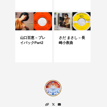
山口百恵 – プレ
さだ まさし – 長
イバックPart2
崎小夜曲