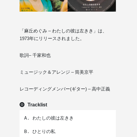
「麻丘めぐみ – わたしの彼は左きき」は、
1973年にリリースされました。
歌詞– 千家和也
ミュージック＆アレンジ – 筒美京平
レコーディングメンバー(ギター) – 高中正義
Tracklist
A. わたしの彼は左きき
