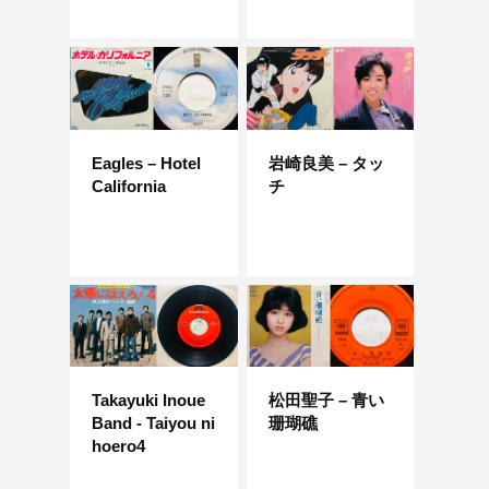
Eagles – Hotel
岩崎良美 – タッ
California
チ
Takayuki Inoue
松田聖子 – 青い
Band - Taiyou ni
珊瑚礁
hoero4