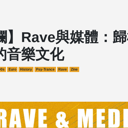
欄】Rave與媒體：
的音樂文化
90s
Euro
History
Psy-Trance
Rave
Zine