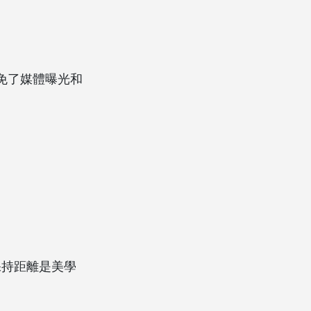
避免了媒體曝光和
保持距離是美學