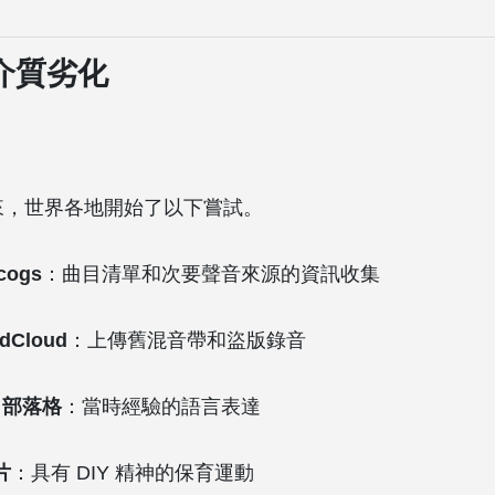
介質劣化
以來，世界各地開始了以下嘗試。
cogs
：曲目清單和次要聲音來源的資訊收集
dCloud
：上傳舊混音帶和盜版錄音
、部落格
：當時經驗的語言表達
片
：具有 DIY 精神的保育運動