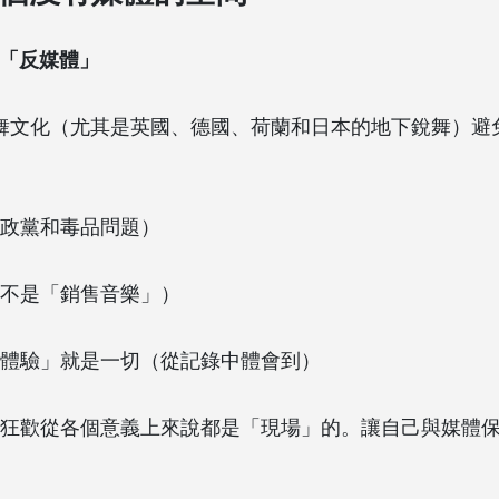
質是「反媒體」
的銳舞文化（尤其是英國、德國、荷蘭和日本的地下銳舞）
政黨和毒品問題）
不是「銷售音樂」）
體驗」就是一切（從記錄中體會到）
狂歡從各個意義上來說都是「現場」的。讓自己與媒體