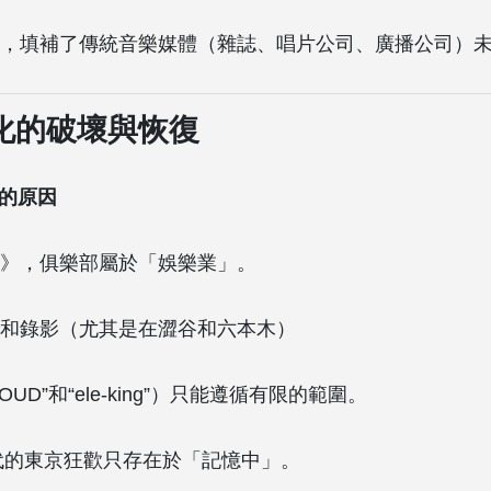
，填補了傳統音樂媒體（雜誌、唱片公司、廣播公司）
化的破壞與恢復
少的原因
》，俱樂部屬於「娛樂業」。
和錄影（尤其是在澀谷和六本木）
UD”和“ele-king”）只能遵循有限的範圍。
年代的東京狂歡只存在於「記憶中」。