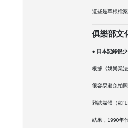
這些是草根檔案
俱樂部文
● 日本記錄很
根據《娛樂業法
很容易避免拍照
雜誌媒體（如“LO
結果，1990