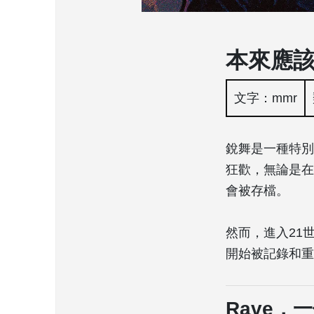
本來應
文字：mmr
銳舞是一種特別
狂歡，無論是在
會被存檔。
然而，進入21
開始被記錄和重
Rave，