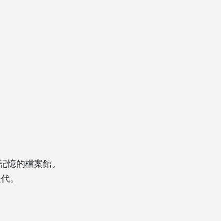
文化記憶的檔案館。
後代。