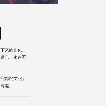
錄下來的文化。
被遺忘，永遠不
被記錄的文化」
常有趣。