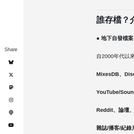
誰存檔？
● 地下自發檔案
Share
自2000年代
MixesDB、Dis
YouTube/Soun
Reddit、論壇
雜誌/播客/紀錄