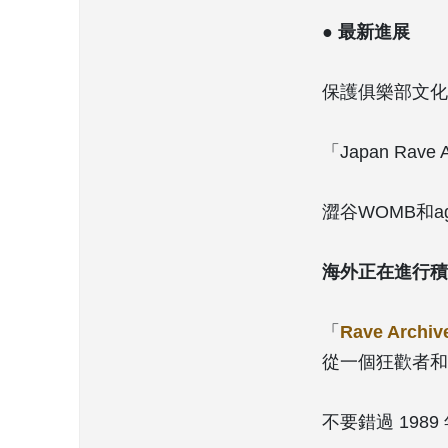
● 最新進展
保護俱樂部文化
「Japan Rave
澀谷WOMB和a
海外正在進行積
「
Rave Archiv
從一個狂歡者和
不要錯過 198