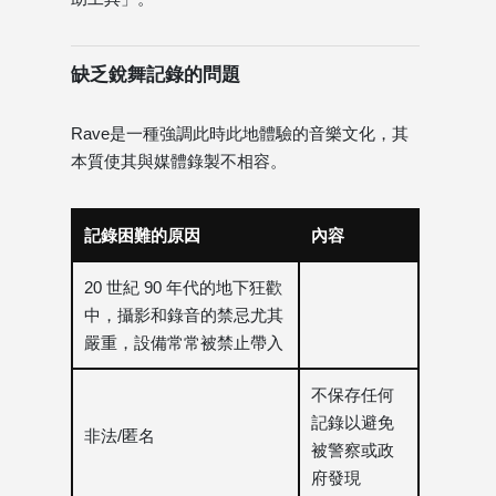
缺乏銳舞記錄的問題
Rave是一種強調此時此地體驗的音樂文化，其
本質使其與媒體錄製不相容。
記錄困難的原因
內容
20 世紀 90 年代的地下狂歡
中，攝影和錄音的禁忌尤其
嚴重，設備常常被禁止帶入
不保存任何
記錄以避免
非法/匿名
被警察或政
府發現