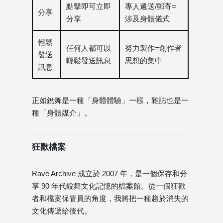
點擊即可立即
專人遞送/郵寄=
分享
分享
涉及身體儀式
輕鬆
任何人都可以
努力製作=創作者
發送
輕鬆發送訊息
思想的集中
訊息
正如銳舞是一種「身體體驗」一樣，雜誌也是一
種「身體媒介」。
狂歡檔案
Rave Archive 成立於 2007 年，是一個保存和分
享 90 年代銳舞文化記憶的檔案館。從一個狂歡
者和檔案保管員的角度，我將把一種趨於消失的
文化傳遞給後代。