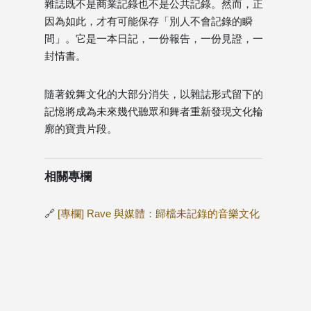
雜誌既不是商業記錄也不是公共記錄。然而，正
因為如此，才有可能保存「別人不會記錄的瞬
間」。它是一本日記，一份報告，一份見證，一
封情書。
隨著銳舞文化的大部分消失，以雜誌形式留下的
記憶將成為未來幾代聽眾和舞者重新發現文化輪
廓的寶貴片段。
相關專欄
🔗
[專欄] Rave 與媒體：歸檔未記錄的音樂文化