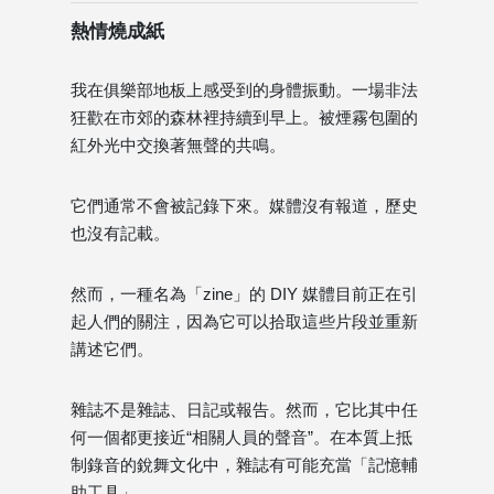
熱情燒成紙
我在俱樂部地板上感受到的身體振動。一場非法
狂歡在市郊的森林裡持續到早上。被煙霧包圍的
紅外光中交換著無聲的共鳴。
它們通常不會被記錄下來。媒體沒有報道，歷史
也沒有記載。
然而，一種名為「zine」的 DIY 媒體目前正在引
起人們的關注，因為它可以拾取這些片段並重新
講述它們。
雜誌不是雜誌、日記或報告。然而，它比其中任
何一個都更接近“相關人員的聲音”。在本質上抵
制錄音的銳舞文化中，雜誌有可能充當「記憶輔
助工具」。