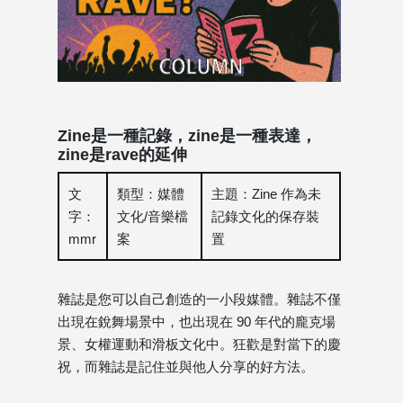
Zine是一種記錄，zine是一種表達，
zine是rave的延伸
文
類型：媒體
主題：Zine 作為未
字：
文化/音樂檔
記錄文化的保存裝
mmr
案
置
雜誌是您可以自己創造的一小段媒體。雜誌不僅
出現在銳舞場景中，也出現在 90 年代的龐克場
景、女權運動和滑板文化中。狂歡是對當下的慶
祝，而雜誌是記住並與他人分享的好方法。