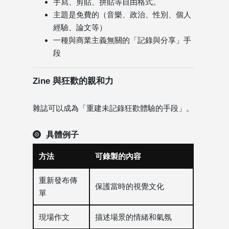
手寫、剪貼、拼貼等自由格式。
主題是免費的（音樂、政治、性別、個人
經驗、論文等）
一種與商業主義無關的「記錄與分享」手
段
Zine 與狂歡的親和力
雜誌可以成為「重建未記錄狂歡體驗的手段」。
具體例子
方法
可錄製的內容
重新發布傳
保護當時的視覺文化
單
現場作文
描述場景的情緒和氣氛