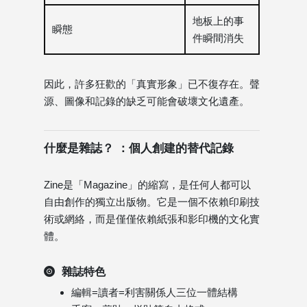
地板上的事
瞬態
件瞬間消失
因此，許多狂歡的「真實形象」已不復存在。聲
源、圖像和記錄的缺乏可能會破壞文化遺產。
什麼是雜誌？ ：個人創建的替代記錄
Zine是「Magazine」的縮寫，是任何人都可以
自由創作的獨立出版物。它是一個不依賴印刷技
術或網絡，而是僅僅依賴紙張和影印機的文化實
體。
雜誌特色
編輯=讀者=利害關係人三​​位一體結構