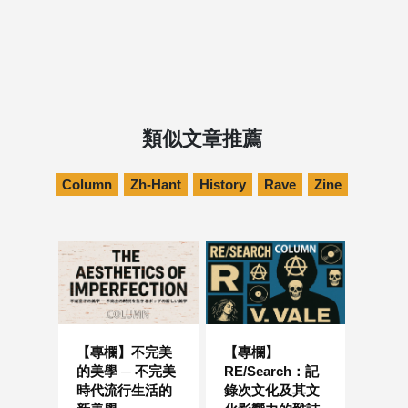
類似文章推薦
Column
Zh-Hant
History
Rave
Zine
【專欄】不完美
【專欄】
的美學 ─ 不完美
RE/Search：記
時代流行生活的
錄次文化及其文