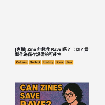
[專欄] Zine 能拯救 Rave 嗎？ ：DIY 媒
體作為儲存設備的可能性
Column
Zh-Hant
History
Rave
Zine