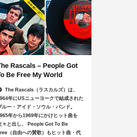
The Rascals – People Got
To Be Free My World
The Rascals（ラスカルズ）は、
1964年にUSニューヨークで結成された
ブルー・アイド・ソウル・バンド。
1965年から1969年にかけヒット曲を
次々と出し、 People Got To Be
Free（自由への賛歌）もヒット曲・代