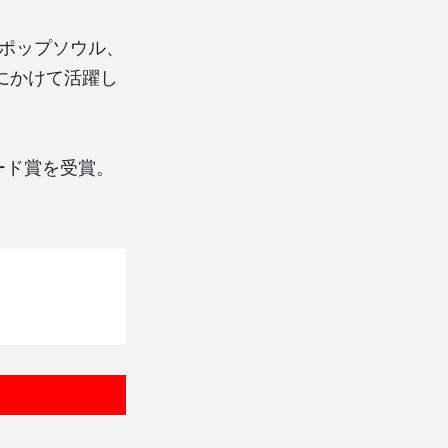
プ、ポップソウル、
半にかけて活躍し
秀レコード賞を受賞。