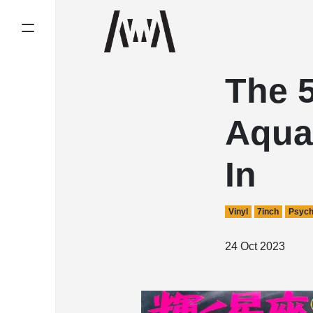
The 
Aqua
In
Vinyl
7inch
Psych
24 Oct 2023