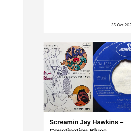
25 Oct 20
Screamin Jay Hawkins –
Constipation Blues