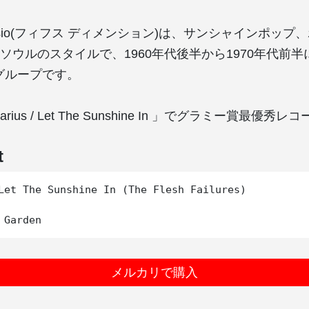
Dimensio(フィフス ディメンション)は、サンシャインポッ
ソウルのスタイルで、1960年代後半から1970年代前
グループです。
arius / Let The Sunshine In 」でグラミー賞最優
t
Let The Sunshine In (The Flesh Failures) 

メルカリで購入