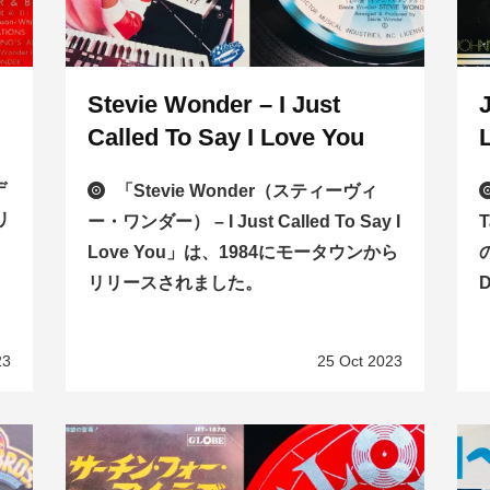
Stevie Wonder – I Just
Called To Say I Love You
デ
「Stevie Wonder（スティーヴィ
リ
ー・ワンダー） – I Just Called To Say I
Love You」は、1984にモータウンから
リリースされました。
23
25 Oct 2023