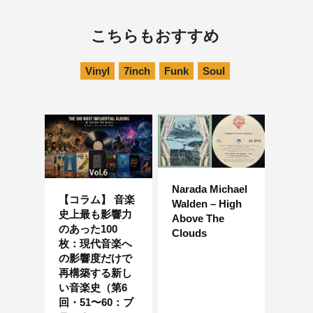
こちらもおすすめ
Vinyl
7inch
Funk
Soul
Narada Michael
【コラム】 音楽
Walden – High
史上最も影響力
Above The
のあった100
Clouds
枚：現代音楽へ
の影響度だけで
再構築する新し
い音楽史（第6
回・51〜60：ブ