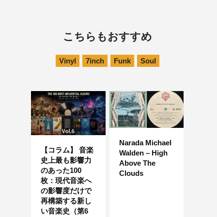
こちらもおすすめ
Vinyl
7inch
Funk
Soul
Narada Michael
【コラム】 音楽
Walden – High
史上最も影響力
Above The
のあった100
Clouds
枚：現代音楽へ
の影響度だけで
再構築する新し
い音楽史（第6