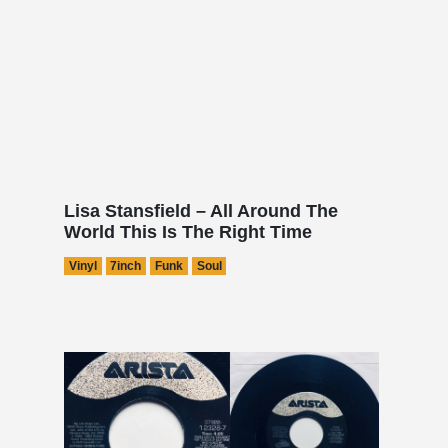
Lisa Stansfield – All Around The
World This Is The Right Time
Vinyl
7inch
Funk
Soul