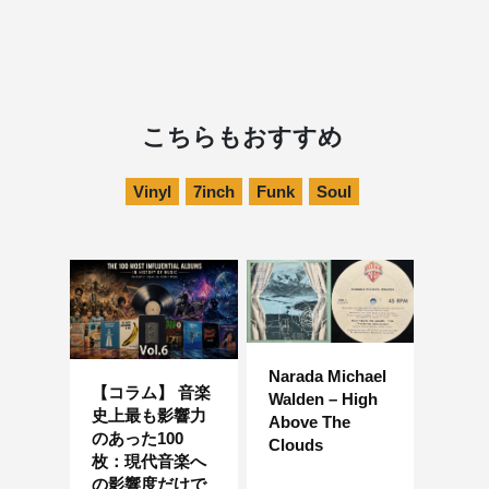
こちらもおすすめ
Vinyl
7inch
Funk
Soul
Narada Michael
【コラム】 音楽
Walden – High
史上最も影響力
Above The
のあった100
Clouds
枚：現代音楽へ
の影響度だけで