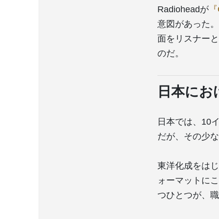
Radioheadが
『C
意図があった。
面をリスナーと
のだ。
日本にお
日本では、10
だが、その少な
東洋化成をはじ
ォーマットにこ
つひとつが、職