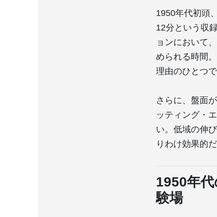
1950年代初頭
12分という収
ョンにおいて、
められる時間。
理由のひとつで
さらに、盤面が
ッティング・エ
い。低域の伸び
りわけ効果的だ
1950
験場