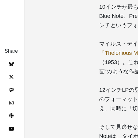
10インチが最
Blue Note
ンチというフォ
マイルス・デイ
Share
『Thelonious M
（1953）。
画”のような作
12インチLP
のフォーマット
え、同時に「切
そして見逃せない
Noteは、タ