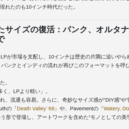
現れたのも10インチ時代だった。
たサイズの復活：パンク、オルタ
で
チLPが市場を支配し、10インチは歴史の片隅に追いやら
代、パンクとインディの流れが再びこのフォーマットを呼
た。
多く、LPより軽い」。
れ、流通も容易。さらに、奇妙なサイズ感が“DIY感”や“
uthの
『Death Valley ’69』
や、Pavementの
『Watery, D
いう形で登場し、アートワークを含めた“モノとしての美