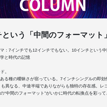
チという「中間のフォーマット
ーマ：7インチでも12インチでもない。10インチという
学と時代の記憶
ード。
ある種の曖昧さが宿っている。7インチシングルの即効
とも異なる、中途半端でありながらも独特の存在感。レ
の“中間のフォーマット”がいかに時代の転換点を彩っ