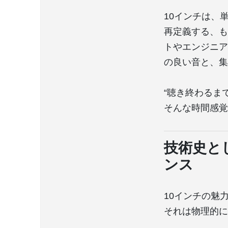
10インチは、
再定義する、も
トやエンジニア
の良い音と、集
“聴き終わるま
そんな時間感覚
技術史と
ンス
10インチの魅
それは物理的に