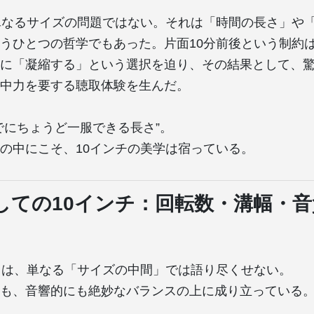
単なるサイズの問題ではない。それは「時間の長さ」や
うひとつの哲学でもあった。片面10分前後という制約
に「凝縮する」という選択を迫り、その結果として、
中力を要する聴取体験を生んだ。
でにちょうど一服できる長さ”。
の中にこそ、10インチの美学は宿っている。
しての10インチ：回転数・溝幅・
力は、単なる「サイズの中間」では語り尽くせない。
も、音響的にも絶妙なバランスの上に成り立っている