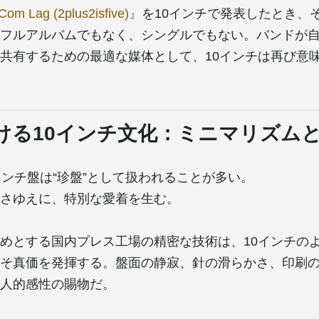
om Lag (2plus2isfive)』
を10インチで発表したとき、
フルアルバムでもなく、シングルでもない。バンドが
共有するための最適な媒体として、10インチは再び意
ける10インチ文化：ミニマリズム
インチ盤は“珍盤”として扱われることが多い。
さゆえに、特別な愛着を生む。
めとする国内プレス工場の精密な技術は、10インチの
そ真価を発揮する。盤面の静寂、針の滑らかさ、印刷
人的感性の賜物だ。