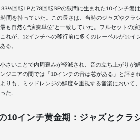
、33⅓回転LPと78回転SPの狭間に生まれた10インチ盤
録時間を持っていた。この長さは、当時のジャズやクラ
最も自然な“演奏単位”と一致していた。フルセットの
これが、12インチへの移行前に多くのレーベルが10イ
ある。
小さいことで内周歪みが軽減され、音の立ち上がりが
ンジニアの間では「10インチの音は芯がある」と評さ
よりも、ミッドレンジの鮮度を重視する音楽において
った。
年代の10インチ黄金期：ジャズとクラ