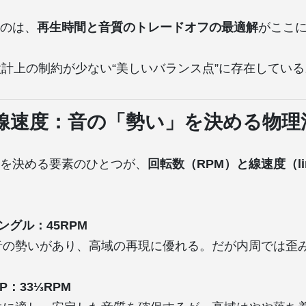
のは、
再生時間と音質のトレードオフの最適解
がここ
設計上の制約が少ない“美しいバランス点”に存在している
線速度：音の「勢い」を決める物理
を決める要素のひとつが、
回転数（RPM）と線速度（linea
ングル：45RPM
音の勢いがあり、高域の再現に優れる。だが内周では歪
P：33⅓RPM