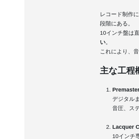
レコード制作に
段階にある。
10インチ盤は
い
。
これにより、音
主な工程
Premaste
デジタル
音圧、ス
Lacquer C
10インチ