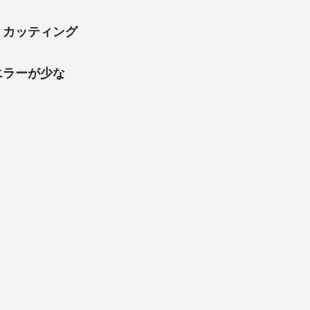
・カッティング
エラーが少な