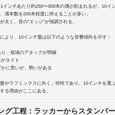
は1インチあたり約250〜300本の溝が刻まれるが、10
、溝本数を200本程度に抑えることが多い。
が太く、音の“エッジ”が強調される。
により、10インチ盤は以下のような音響傾向を示す：
あり、低域のアタックが明確
位がタイト
ずかに荒いが、勢いがある
盤やラフミックスに向く」特性であり、10インチを選
する理由がここにある。
ング工程：ラッカーからスタンパ