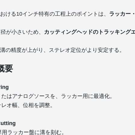
おける10インチ特有の工程上のポイントは、
ラッカー
直径が小さいため、
カッティングヘッドのトラッキング
溝の精度が上がり、ステレオ定位がより安定する。
概要
ring
またはアナログソースを、ラッカー用に最適化。
テレオ幅、位相を調整。
utting
専用ラッカー盤に溝を刻む。