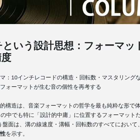
チという設計思想：フォーマッ
精度
ーマ：10インチレコードの構造・回転数・マスタリング
フォーマットが生む音の個性を再考する
的構造は、音楽フォーマットの哲学を最も純粋な形で
その中でも特に「設計的中庸」に位置するフォーマット
いう盤面は、溝の線速度・溝幅・回転数のすべてにおいて
性
を示す。