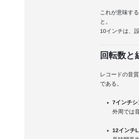
これが意味する
と。
10インチは、
回転数と
レコードの音質
である。
7インチシ
外周では
12インチL