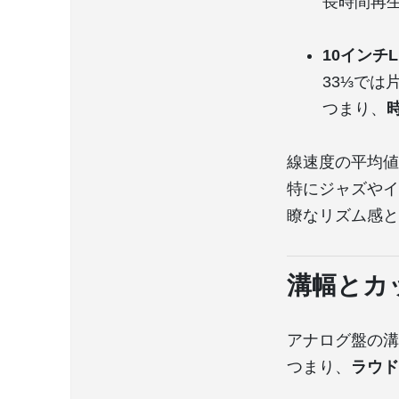
長時間再
10インチL
33⅓では
つまり、
線速度の平均値
特にジャズやイ
瞭なリズム感と
溝幅とカ
アナログ盤の溝
つまり、
ラウド