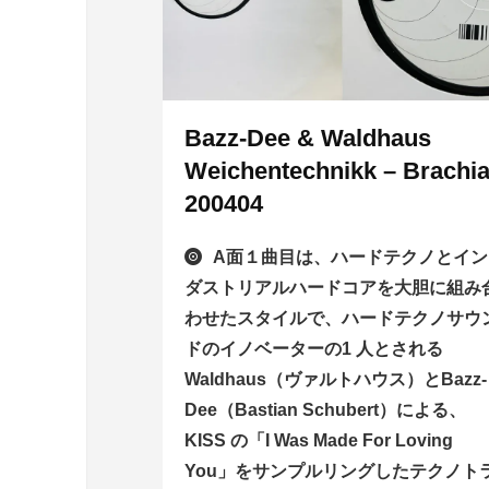
Bazz-Dee & Waldhaus
Weichentechnikk – Brachia
200404
A面１曲目は、ハードテクノとイン
ダストリアルハードコアを大胆に組み
わせたスタイルで、ハードテクノサウ
ドのイノベーターの1 人とされる
Waldhaus（ヴァルトハウス）とBazz-
Dee（Bastian Schubert）による、
KISS の「I Was Made For Loving
You」をサンプルリングしたテクノト