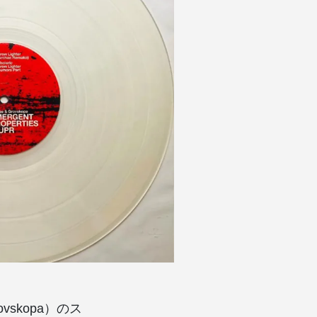
Grovskopa）のス