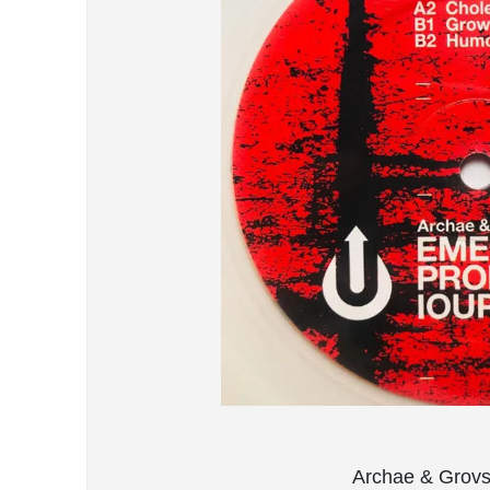
Archae & Gro