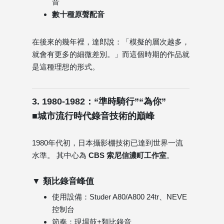
音
數十種原聲配音
在後來的幾年裡，達郎說：「模擬的層次越多，
就會有更多的細微差別。」而這個時期的作品就
是這種理想的形式。
3. 1980-1982：“準時騎行”“為你”
■城市流行時代錄音技術的巔峰
1980年代初，日本攝影棚技術已達到世界一流
水準。 其中心為
CBS 索尼信濃町工作室
。
▼ 類比錄音峰值
使用設備：Studer A80/A800 24tr、NEVE
控制台
節奏：現場鼓+類比錄音