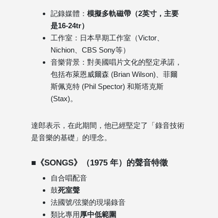
記錄媒體：
模擬多軌磁帶（2英寸，主要
是16-24tr）
工作室：日本早期工作室（Victor、
Nichion、CBS Sony等）
音樂背景：對美國唱片文化的堅定承諾，
包括布萊恩威爾森 (Brian Wilson)、菲爾
斯佩克特 (Phil Spector) 和斯塔克斯
(Stax)。
達郎表示，在此期間，他已經堅定了「錄音技術
是音樂的基礎」的理念。
■《SONGS》（1975 年）的聲音特徵
自合唱配音
鼓
死室聲
法國號​​/弦樂的現場錄音
類比專用
厚中低範圍