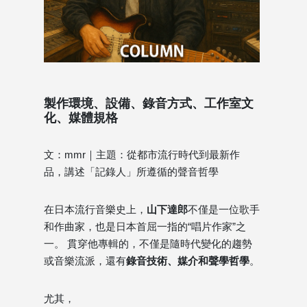
製作環境、設備、錄音方式、工作室文
化、媒體規格
文：mmr｜主題：從都市流行時代到最新作
品，講述「記錄人」所遵循的聲音哲學
在日本流行音樂史上，
山下達郎
不僅是一位歌手
和作曲家，也是日本首屈一指的“唱片作家”之
一。 貫穿他專輯的，不僅是隨時代變化的趨勢
或音樂流派，還有
錄音技術、媒介和聲學哲學
。
尤其，