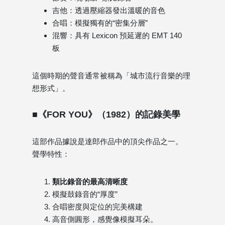
吉他：透過壓縮器發出溫暖的音色
合唱：模擬獨有的“密集分層”
混響：具有 Lexicon 預延遲的 EMT 140
板
這個時期的聲音通常被稱為「城市流行音樂的理
想形式」。
■《FOR YOU》（1982）的記錄美學
這部作品據說是達郎作品中的頂尖作品之一。
聲學特性：
類比錄音的最高清晰度
模擬鼓錄音的“厚度”
合唱密度與定位的完美構建
高音側圓形，感覺像模擬耳朵。