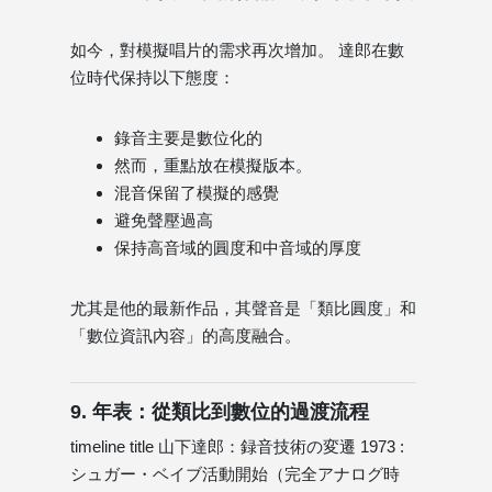
如今，對模擬唱片的需求再次增加。 達郎在數
位時代保持以下態度：
錄音主要是數位化的
然而，重點放在模擬版本。
混音保留了模擬的感覺
避免聲壓過高
保持高音域的圓度和中音域的厚度
尤其是他的最新作品，其聲音是「類比圓度」和
「數位資訊內容」的高度融合。
9. 年表：從類比到數位的過渡流程
timeline title 山下達郎：録音技術の変遷 1973 :
シュガー・ベイブ活動開始（完全アナログ時