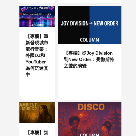
【專欄】重
新發現城市
流行音樂：
【專欄】從Joy Division
外國DJ和
到New Order：曼徹斯特
YouTuber
之聲的演變
為何沉迷其
中
【專欄】氛