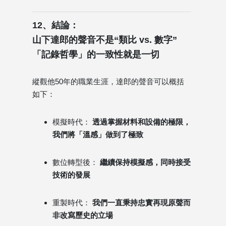
12、結論：
山下達郎的聲音不是“類比 vs. 數字”
「記錄哲學」的一致性就是一切
縱觀他50年的職業生涯，達郎的聲音可以概括
如下：
模擬時代：
透過掌握材料和設備的極限，
我們將「溫感」做到了極致
數位轉型後：
繼續保持模擬感，同時接受
技術的發展
重製時代：
我們一直秉持忠實再現原聲而
非改寫歷史的立場