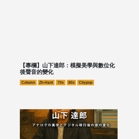
【專欄】山下達郎：模擬美學與數位化
後聲音的變化
Column
Zh-Hant
70s
80s
Citypop