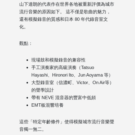
山下達朗的代表作在世界各地被重新評價為城市
流行音樂的原因如下。 這不僅是歌曲的魅力，
還有模擬錄音的質感和日本 80 年代錄音室文
化。
觀點：
現場鼓和模擬錄音的兼容性
手工演奏家的高級演奏（Tatsuo
Hayashi、Hironori Ito、Jun Aoyama 等）
大型錄音室（信濃町、Victor、On Air等）
的聲學設計
帶有 NEVE 混音器的豐富中低頻
EMT板混響培養
這些「特定年齡條件」使得模擬城市流行音樂聲
音獨一無二。