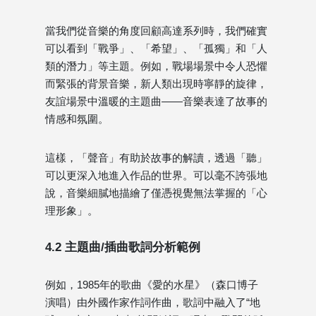
當我們從音樂的角度回顧高達系列時，我們確實
可以看到「戰爭」、「希望」、「孤獨」和「人
類的潛力」等主題。例如，戰場場景中令人恐懼
而緊張的背景音樂，新人類出現時寧靜的旋律，
友誼場景中溫暖的主題曲——音樂表達了故事的
情感和氛圍。
這樣，「聲音」有助於故事的解讀，透過「聽」
可以更深入地進入作品的世界。可以毫不誇張地
說，音樂細膩地描繪了僅憑視覺無法掌握的「心
理形象」。
4.2 主題曲/插曲歌詞分析範例
例如，1985年的歌曲《愛的水星》（森口博子
演唱）由外國作家作詞作曲，歌詞中融入了“地