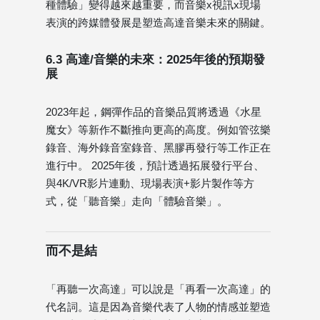
種體驗」變得越來越重要，而音樂x視訊x現場
表演的跨媒體發展是塑造高達音樂未來的關鍵。
6.3 高達/音樂的未來：2025年後的預期發
展
2023年起，鋼彈作品的音樂品質將透過《水星
魔女》等新作不斷推向更高的高度。例如管弦樂
錄音、海外錄音室錄音、黑膠再發行等工作正在
進行中。 2025年後，預計透過拓展發行平台、
與4K/VR影片連動、現場表演+影片製作等方
式，從「聽音樂」走向「體驗音樂」。
而不是結
「再聽一次高達」可以說是「再看一次高達」的
代名詞。這是因為音樂代表了人物的情感並塑造