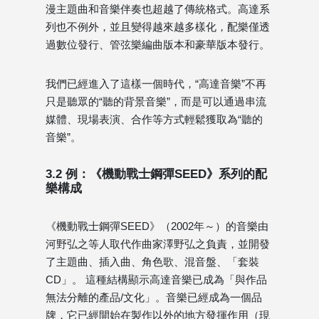
漫主題曲和音樂伴奏也超越了傳統格式。高達系
列也不例外，並且變得越來越多樣化，配樂僅透
過數位發行、管弦樂編曲版本和豪華版本發行。
我們已經進入了這樣一個時代，“高達音樂”不再
只是聽眾的“聽的背景音樂”，而是可以通過串流
媒體、現場表演、合作等方式輕鬆獲取為“聽的
音樂”。
3.2 例：《機動戰士鋼彈SEED》系列的配
樂構成
《機動戰士鋼彈SEED》（2002年～）的音樂由
河野弘之等人取代作曲家澤野弘之負責，並開發
了主題曲、插入曲、角色歌、混音盤、「套裝
CD」。 這種結構顯示高達音樂已成為「與作品
無法分離的產品/文化」。音樂已經成為一個品
牌，它已經開始在製作以外的地方發揮作用（現