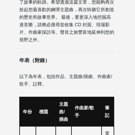
了故事的軌跡。希望透過這篇文章，您能夠再次
拾起您最喜歡的鋼彈主題曲，再次聆聽它所創造
的歷史和故事世界。 最後，要更深入地挖掘高
達音樂，請務必搜尋並收集 CD 封面、現場影
片、作曲家採訪等。聲音之旅豐富地延伸到您的
視野之外。
年表（附錄）
以下為年表，包括作品、主題曲/插曲、作曲家/
歌手、註釋。
主題
作曲家/歌
筆
年份
標題
曲/
手
記
插曲
電