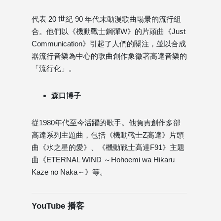
代表 20 世紀 90 年代末動漫歌曲場景的流行組
合。他們以《機動戰士鋼彈W》的片頭曲《Just
Communication》引起了人們的關注，並以合成
器流行音樂為中心的歌曲創作象徵著高達音樂的
「流行化」。
森口博子
從1980年代至今活躍的歌手。他負責創作多部
高達系列主題曲，包括《機動戰士Z高達》片頭
曲《水之星的愛》、《機動戰士高達F91》主題
曲《ETERNAL WIND ～Hohoemi wa Hikaru
Kaze no Naka～》等。
YouTube 播客