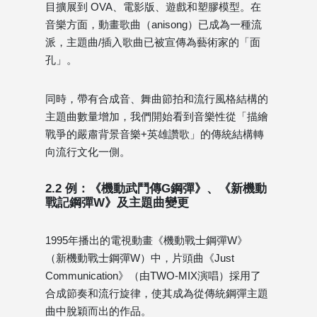
目擴展到 OVA、電影版、遊戲和塑膠模型。在
音樂方面，動畫歌曲（anisong）已成為一種流
派，主題曲/插入歌曲已被宣傳為藝術家的「面
孔」。
同時，帶有合成音、舞曲節拍和流行風格結構的
主題曲數量增加，我們開始看到音樂性從「描繪
戰爭的嚴肅背景音樂+英雄讚歌」的傳統結構轉
向流行文化一側。
2.2 例：《機動武鬥傳G鋼彈》、《新機動
戰記鋼彈W》及主題曲變更
1995年播出的電視動畫《機動戰士鋼彈W》
（新機動戰士鋼彈W）中，片頭曲《Just
Communication》（由TWO-MIX演唱）採用了
合成節奏和流行旋律，使其成為從傳統鋼彈主題
曲中脫穎而出的作品。