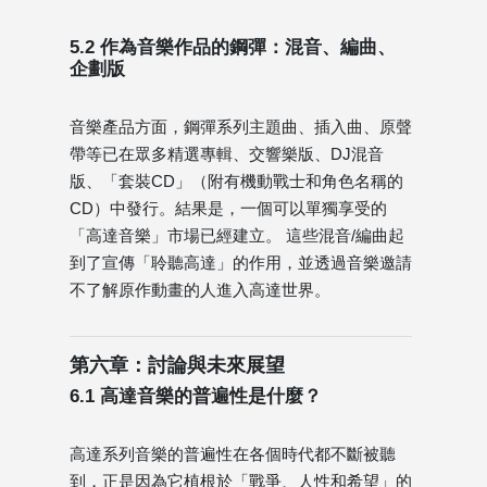
5.2 作為音樂作品的鋼彈：混音、編曲、
企劃版
音樂產品方面，鋼彈系列主題曲、插入曲、原聲
帶等已在眾多精選專輯、交響樂版、DJ混音
版、「套裝CD」（附有機動戰士和角色名稱的
CD）中發行。結果是，一個可以單獨享受的
「高達音樂」市場已經建立。 這些混音/編曲起
到了宣傳「聆聽高達」的作用，並透過音樂邀請
不了解原作動畫的人進入高達世界。
第六章：討論與未來展望
6.1 高達音樂的普遍性是什麼？
高達系列音樂的普遍性在各個時代都不斷被聽
到，正是因為它植根於「戰爭、人性和希望」的