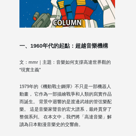
一、1960年代的起點：超越音樂機構
文：mmr｜主題：音樂如何支撐高達世界觀的
“現實主義”
1979年的《機動戰士鋼彈》不只是一部機器人
動畫， 它作為一部描繪戰爭和人類的寫實作品
而誕生。 背景中迴響的是渡邊武雄的管弦樂配
樂。 這是音樂家聲音的宏大譜系，最終貫穿了
整個系列。 在本文中，我們將「高達音樂」解
讀為日本動漫音樂史的交響曲。