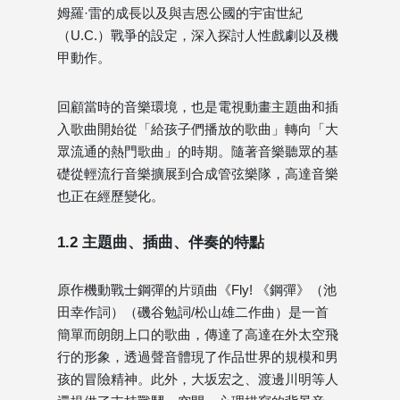
姆羅·雷的成長以及與吉恩公國的宇宙世紀
（U.C.）戰爭的設定，深入探討人性戲劇以及機
甲動作。
回顧當時的音樂環境，也是電視動畫主題曲和插
入歌曲開始從「給孩子們播放的歌曲」轉向「大
眾流通的熱門歌曲」的時期。隨著音樂聽眾的基
礎從輕流行音樂擴展到合成管弦樂隊，高達音樂
也正在經歷變化。
1.2 主題曲、插曲、伴奏的特點
原作機動戰士鋼彈的片頭曲《Fly! 《鋼彈》（池
田幸作詞）（磯谷勉詞/松山雄二作曲）是一首
簡單而朗朗上口的歌曲，傳達了高達在外太空飛
行的形象，透過聲音體現了作品世界的規模和男
孩的冒險精神。此外，大坂宏之、渡邊川明等人