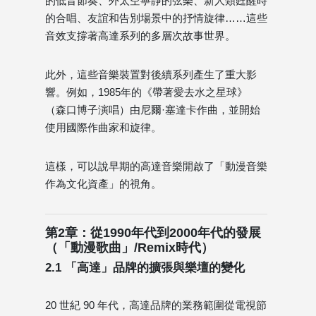
的低音節奏、外太空寧靜的弦樂、新人類甦醒時
的合唱、友誼和告別場景中的抒情旋律……這些
音效支撐著高達系列的多層次故事世界。
此外，這些音樂裝置對後續系列產生了重大影
響。例如，1985年的《帶著愛去水之星球》
（森口博子演唱）由尼爾·塞達卡作曲，並開始
使用國際作曲家和旋律。
這樣，可以說早期的高達音樂開啟了「動漫音樂
作為文化資產」的視角。
第2章：從1990年代到2000年代的發展
（「動漫歌曲」/Remix時代）
2.1 「高達」品牌的擴張與樂壇的變化
20 世紀 90 年代，高達品牌的業務範圍從電視節