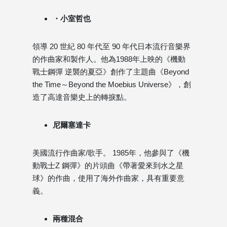
・小室哲也
領導 20 世紀 80 年代至 90 年代日本流行音樂界
的作曲家和製作人。他為1988年上映的《機動
戰士鋼彈 逆襲的夏亞》創作了主題曲《Beyond
the Time～Beyond the Moebius Universe》，創
造了高達音樂史上的轉捩點。
尼爾塞達卡
美國流行作曲家/歌手。 1985年，他參與了《機
動戰士Z 鋼彈》的片頭曲《帶著愛來到水之星
球》的作曲，使用了海外作曲家，具有重要意
義。
兩種混合