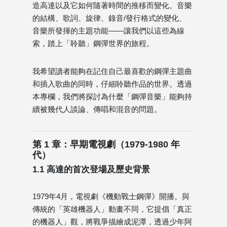
造高達以及它如何隨著時間的推移而變化。音樂
的結構、歌詞、旋律、錄音/發行格式的變化、
音樂所發揮的主題功能——讓我們以這些為線
索，踏上「聆聽」鋼彈世界的旅程。
我希望讀者能夠在記住自己最喜歡的鋼彈主題曲
和插入歌曲的同時，仔細聆聽作品的世界。透過
本專欄，我們將探討為什麼「鋼彈音樂」能夠持
續被幾代人談論、傳唱和混音的問題。
第 1 章：早期電視劇（1979-1980 年
代）
1.1 高達的首次登場及歷史背景
1979年4月，電視劇《機動戰士鋼彈》開播。與
傳統的「英雄機器人」動畫不同，它提倡「真正
的機器人」觀，將戰爭描繪成泥潭，透過少年阿