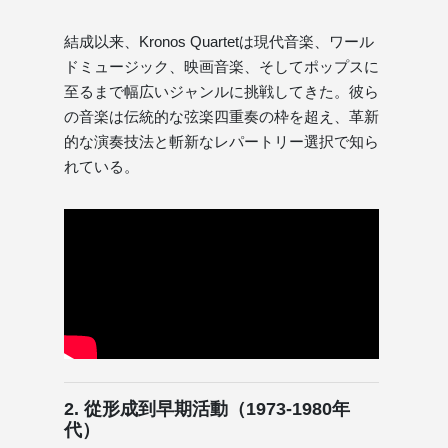
結成以来、Kronos Quartetは現代音楽、ワール
ドミュージック、映画音楽、そしてポップスに
至るまで幅広いジャンルに挑戦してきた。彼ら
の音楽は伝統的な弦楽四重奏の枠を超え、革新
的な演奏技法と斬新なレパートリー選択で知ら
れている。
2. 從形成到早期活動（1973-1980年
代）