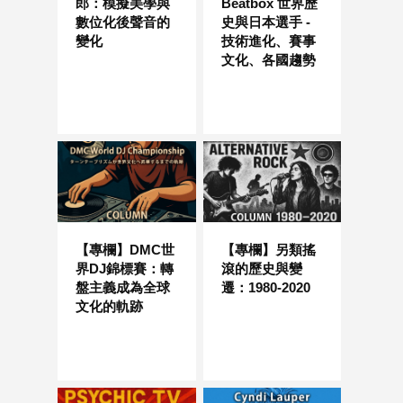
郎：模擬美學與
Beatbox 世界歷
數位化後聲音的
史與日本選手 -
變化
技術進化、賽事
文化、各國趨勢
【專欄】DMC世
【專欄】另類搖
界DJ錦標賽：轉
滾的歷史與變
盤主義成為全球
遷：1980-2020
文化的軌跡