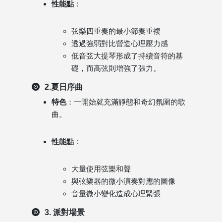
性能點
：
弦樂四重奏的最小節奏重複
透過強弱對比營造心理壓力感
低音弦大提琴形成了持續音符的基
礎，而高弦則增強了張力。
2.夏日序曲
特色
：一開始就充滿靜態和奇幻氛圍的歌
曲。
性能點
：
大量使用弦樂和聲
與弦樂器的微小演奏對應的圖像
音量微小變化造成心理緊張
3. 派對場景