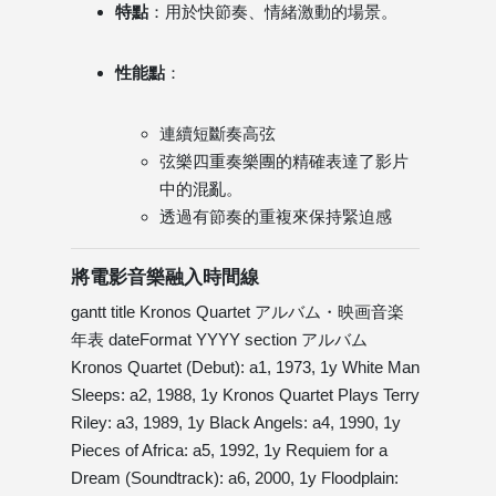
特點
：用於快節奏、情緒激動的場景。
性能點
：
連續短斷奏高弦
弦樂四重奏樂團的精確表達了影片
中的混亂。
透過有節奏的重複來保持緊迫感
將電影音樂融入時間線
gantt title Kronos Quartet アルバム・映画音楽
年表 dateFormat YYYY section アルバム
Kronos Quartet (Debut): a1, 1973, 1y White Man
Sleeps: a2, 1988, 1y Kronos Quartet Plays Terry
Riley: a3, 1989, 1y Black Angels: a4, 1990, 1y
Pieces of Africa: a5, 1992, 1y Requiem for a
Dream (Soundtrack): a6, 2000, 1y Floodplain: