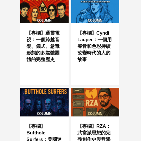
【專欄】通靈電
【專欄】Cyndi
視：一個跨越音
Lauper：一個用
樂、儀式、意識
聲音和色彩持續
形態的多媒體團
改變時代的人的
體的完整歷史
故事
【專欄】
【專欄】RZA：
Butthole
武當派思想的完
Surfers：美國迷
整創作史與哲學