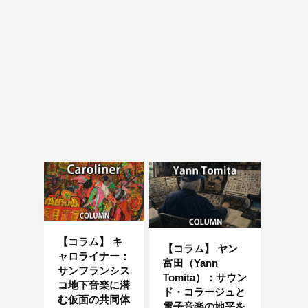
【コラム】 キ
【コラム】 ヤン
ャロライナー：
富田（Yann
サンフランシス
Tomita）：サウン
コ地下音楽に潜
ド・コラージュと
む仮面の共同体
電子音楽の地平を