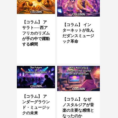
【コラム】 ア
【コラム】 イン
サラト──西ア
ターネットが生ん
フリカのリズム
だダンスミュージ
が手の中で躍動
ック革命
する瞬間
【コラム】 ア
【コラム】 なぜ
ンダーグラウン
ノスタルジアが音
ド・ミュージッ
楽の主要な感情と
クの未来
なったのか