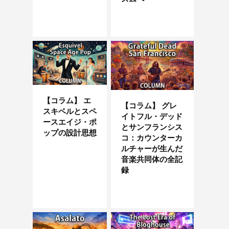
【コラム】 エ
【コラム】 グレ
スキベルとスペ
イトフル・デッド
ースエイジ・ポ
とサンフランシス
ップの設計思想
コ：カウンターカ
ルチャーが生んだ
音楽共同体の全記
録