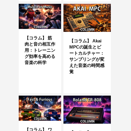
【コラム】 筋
【コラム】 Akai
肉と音の相互作
MPCの誕生とビ
用：トレーニン
ートカルチャー：
グ効率を高める
サンプリングが変
音楽の科学
えた音楽の時間感
覚
【コラム】 ワ