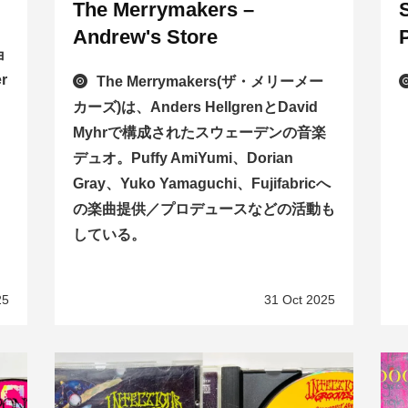
The Merrymakers –
Andrew's Store
ョ
r
The Merrymakers(ザ・メリーメー
カーズ)は、Anders HellgrenとDavid
Myhrで構成されたスウェーデンの音楽
デュオ。Puffy AmiYumi、Dorian
Gray、Yuko Yamaguchi、Fujifabricへ
の楽曲提供／プロデュースなどの活動も
している。
25
31 Oct 2025