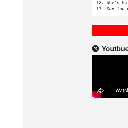
12. She's Per
Youtbu