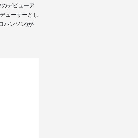
neのデビューア
プロデューサーとし
レ・ヨハンソン)が