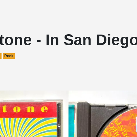
tone - In San Dieg
Rock