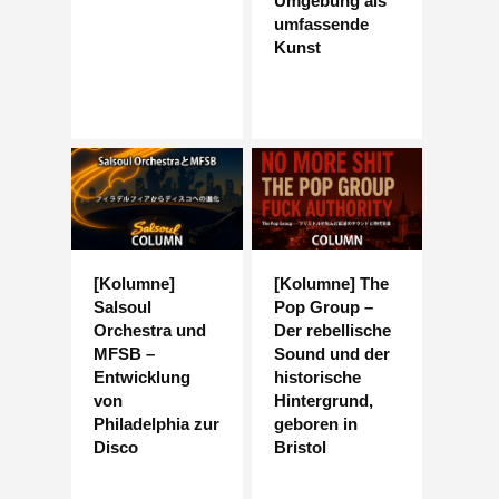
Umgebung als
umfassende
Kunst
[Kolumne]
[Kolumne] The
Salsoul
Pop Group –
Orchestra und
Der rebellische
MFSB –
Sound und der
Entwicklung
historische
von
Hintergrund,
Philadelphia zur
geboren in
Disco
Bristol