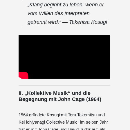
„Klang beginnt zu leben, wenn er
vom Willen des Interpreten
getrennt wird.“ — Takehisa Kosugi
II. „Kollektive Musik“ und die
Begegnung mit John Cage (1964)
1964 gründete Kosugi mit Toru Takemitsu und
Kei Ichiyanagi Collective Music. Im selben Jahr
trat er mit John Cage und David Tudor auf, als