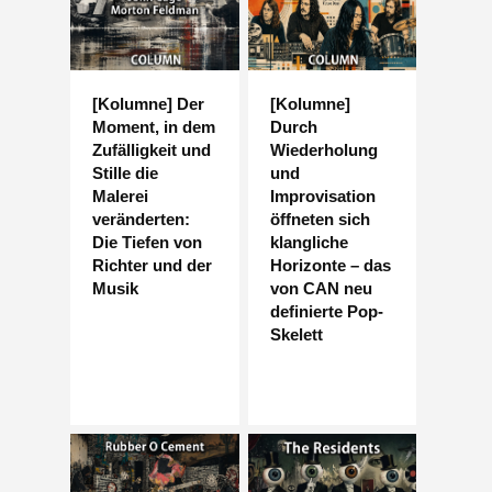
[Kolumne] Der
[Kolumne]
Moment, in dem
Durch
Zufälligkeit und
Wiederholung
Stille die
und
Malerei
Improvisation
veränderten:
öffneten sich
Die Tiefen von
klangliche
Richter und der
Horizonte – das
Musik
von CAN neu
definierte Pop-
Skelett