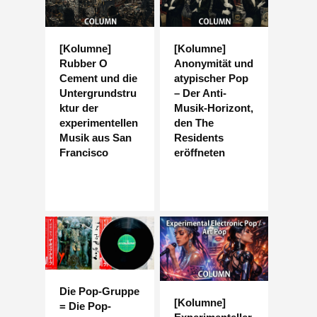
[Kolumne]
[Kolumne]
Rubber O
Anonymität und
Cement und die
atypischer Pop
Untergrundstru
– Der Anti-
ktur der
Musik-Horizont,
experimentellen
den The
Musik aus San
Residents
Francisco
eröffneten
Die Pop-Gruppe
[Kolumne]
= Die Pop-