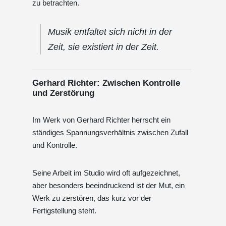
zu betrachten.
Musik entfaltet sich nicht in der
Zeit, sie existiert in der Zeit.
Gerhard Richter: Zwischen Kontrolle
und Zerstörung
Im Werk von Gerhard Richter herrscht ein
ständiges Spannungsverhältnis zwischen Zufall
und Kontrolle.
Seine Arbeit im Studio wird oft aufgezeichnet,
aber besonders beeindruckend ist der Mut, ein
Werk zu zerstören, das kurz vor der
Fertigstellung steht.