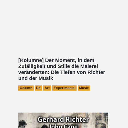
[Kolumne] Der Moment, in dem
Zufälligkeit und Stille die Malerei
veränderten: Die Tiefen von Richter
und der Musik
Column
De
Art
Experimental
Music