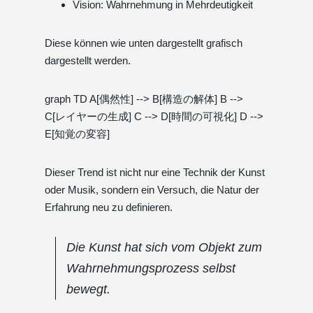
Vision: Wahrnehmung in Mehrdeutigkeit
Diese können wie unten dargestellt grafisch
dargestellt werden.
graph TD A[偶然性] --> B[構造の解体] B -->
C[レイヤーの生成] C --> D[時間の可視化] D -->
E[知覚の変容]
Dieser Trend ist nicht nur eine Technik der Kunst
oder Musik, sondern ein Versuch, die Natur der
Erfahrung neu zu definieren.
Die Kunst hat sich vom Objekt zum
Wahrnehmungsprozess selbst
bewegt.