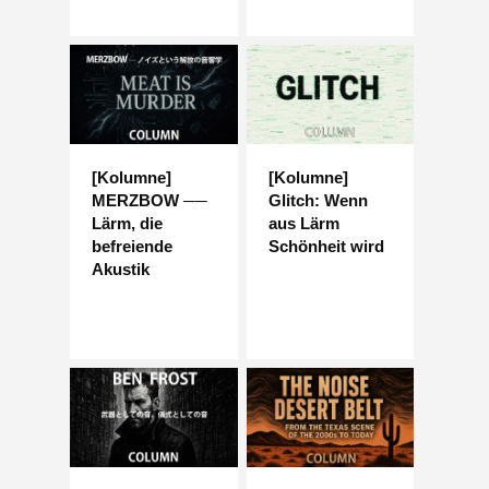
[Kolumne]
[Kolumne]
MERZBOW ──
Glitch: Wenn
Lärm, die
aus Lärm
befreiende
Schönheit wird
Akustik