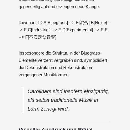
gegenseitig auf und erzeugen neue Klänge.
flowchart TD A[Bluegrass] --> E[混合] B[Noise] -
-> E C[Industrial] --> E D[Experimental] --> E E
--> F[不安定な音響]
Insbesondere die Struktur, in der Bluegrass-
Elemente verzerrt vergraben sind, symbolisiert
die Dekonstruktion und Rekonstruktion
vergangener Musikformen.
Carolinars sind insofern einzigartig,
als selbst traditionelle Musik in
Lärm zerlegt wird.
Visueller Ausdruck und Ritual