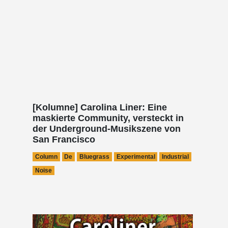
[Kolumne] Carolina Liner: Eine
maskierte Community, versteckt in
der Underground-Musikszene von
San Francisco
Column
De
Bluegrass
Experimental
Industrial
Noise