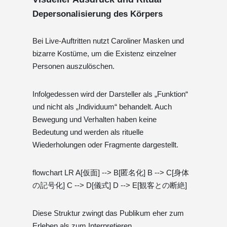
Depersonalisierung des Körpers
Bei Live-Auftritten nutzt Caroliner Masken und
bizarre Kostüme, um die Existenz einzelner
Personen auszulöschen.
Infolgedessen wird der Darsteller als „Funktion“
und nicht als „Individuum“ behandelt. Auch
Bewegung und Verhalten haben keine
Bedeutung und werden als rituelle
Wiederholungen oder Fragmente dargestellt.
flowchart LR A[仮面] --> B[匿名化] B --> C[身体
の記号化] C --> D[儀式] D --> E[観客との断絶]
Diese Struktur zwingt das Publikum eher zum
Erleben als zum Interpretieren.