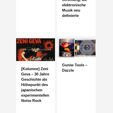
elektronische
Musik neu
definierte
Guniw Tools –
[Kolumne] Zeni
Dazzle
Geva – 30 Jahre
Geschichte als
Höhepunkt des
japanischen
experimentellen
Noise Rock