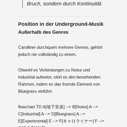
Bruch, sondern durch Kontinuität.
Position in der Underground-Musik
Außerhalb des Genres
Carolliner durchquert mehrere Genres, gehört
jedoch nie vollständig zu einem.
Obwohl es Verbindungen zu Noise und
Industrial aufweist, stört es den bestehenden
Rahmen, indem es das fremde Element von
Bluegrass einführt.
flowchart TD A[地下音楽] --> B[Noise] A -->
C[Industrial] A --> D[Bluegrass] A -->
E[Experimental] E --> F[キャロライナー] F -->