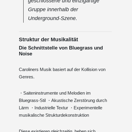
geschlossene und einzigartige
Gruppe innerhalb der
Underground-Szene.
Struktur der Musikalität
Die Schnittstelle von Bluegrass und
Noise
Caroliners Musik basiert auf der Kollision von
Genres.
・Saiteninstrumente und Melodien im
Bluegrass-Stil ・Akustische Zerstörung durch
Lärm ・Industrielle Textur ・Experimentelle
musikalische Strukturdekonstruktion
Diese existieren gleichzeitig, heben sich