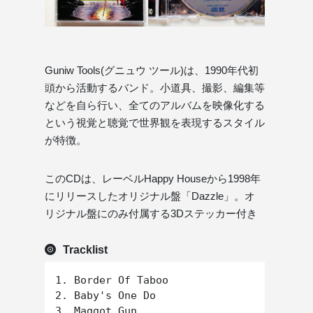
Guniw Tools(グニュウ ツール)は、1990年代初
頭から活動するバンド。小道具、撮影、編集等
などを自ら行い、全てのアルバムを映像化する
という視覚と聴覚で世界観を表現するスタイル
が特徴。
このCDは、レーベルHappy Houseから1998年
にリリースしたオリジナル盤「Dazzle」。オ
リジナル盤にのみ付属する3Dステッカー付き
Tracklist
1. Border Of Taboo

2. Baby's One Do

3. Maggot Gun
