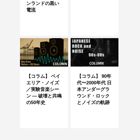
ンランドの黒い
電流
【コラム】 ベイ
【コラム】 90年
エリア・ノイズ
代〜2000年代 日
／実験音楽シー
本アンダーグラ
ン — 破壊と共鳴
ウンド・ロック
の50年史
とノイズの軌跡