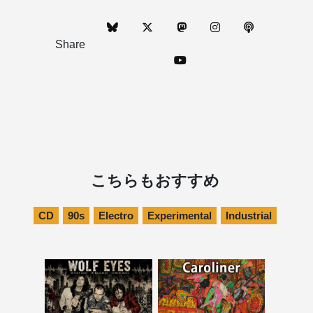
Share
こちらもおすすめ
CD
90s
Electro
Experimental
Industrial