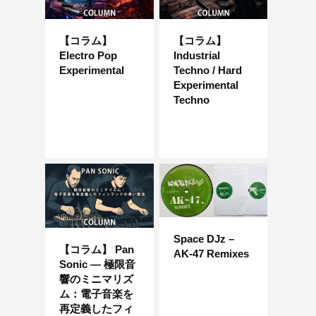
【コラム】
【コラム】
Electro Pop
Industrial
Experimental
Techno / Hard
Experimental
Techno
Space DJz –
【コラム】 Pan
AK-47 Remixes
Sonic ― 極限音
響のミニマリズ
ム：電子音楽を
再定義したフィ