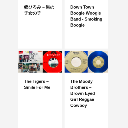
郷ひろみ – 男の
Down Town
子女の子
Boogie Woogie
Band - Smoking
Boogie
The Tigers –
The Moody
Smile For Me
Brothers –
Brown Eyed
Girl Reggae
Cowboy