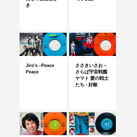
き
Jiro's –Peace
ささきいさお –
Peace
さらば宇宙戦艦
ヤマト 愛の戦士
たち - 好敵