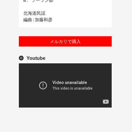
B. ソーラン節

北海道民謡

メルカリで購入
Youtube