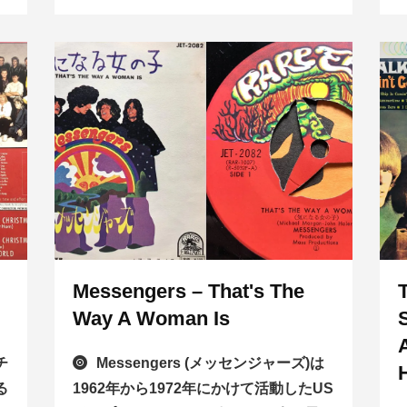
Messengers – That's The
Way A Woman Is
チ
Messengers (メッセンジャーズ)は
る
1962年から1972年にかけて活動したUS