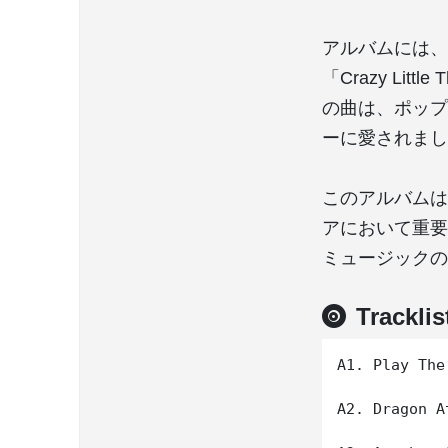
アルバムには、クイ
「Crazy Lit
の曲は、ポップ
ーに愛されまし
このアルバムは
アにおいて重要
ミュージックの
Tracklis
A1. Play The 
A2. Dragon At