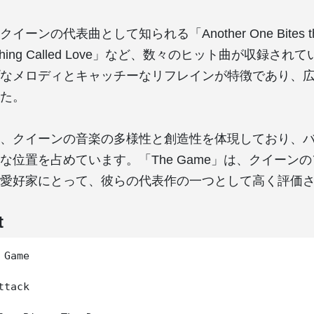
ーンの代表曲として知られる「Another One Bites th
tle Thing Called Love」など、数々のヒット曲が収録
なメロディとキャッチーなリフレインが特徴であり、
た。
、クイーンの音楽の多様性と創造性を体現しており、
な位置を占めています。「The Game」は、クイーン
愛好家にとって、彼らの代表作の一つとして高く評価
t
Game

tack
