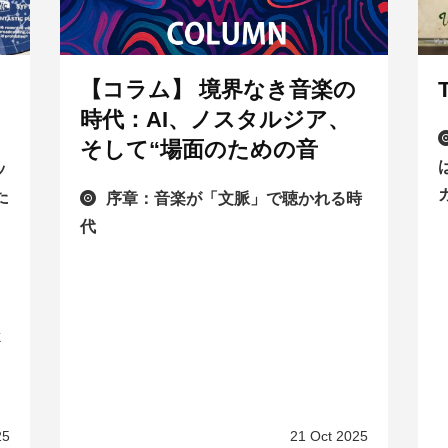
【コラム】 境界なき音楽の
時代：AI、ノスタルジア、
そして“場面のための音
ッ
た
序章：音楽が「文脈」で聴かれる時
代
k
25
21 Oct 2025