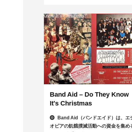
Band Aid – Do They Know
It's Christmas
Band Aid（バンドエイド）は、エ
オピアの飢餓撲滅活動への資金を集め