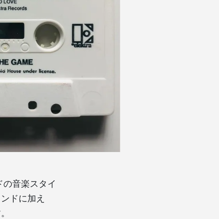
ンドの音楽スタイ
ウンドに加え
す。