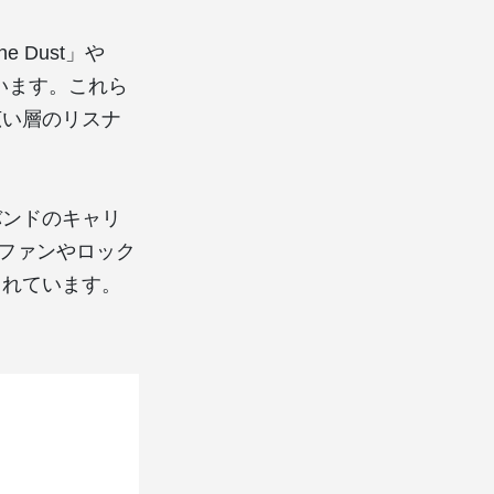
e Dust」や
されています。これら
広い層のリスナ
バンドのキャリ
のファンやロック
されています。