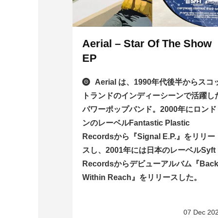
Aerial – Star Of The Show
EP
Aerial は、1990年代後半からスコ
トランドのインディーシーンで活躍し
パワーポップバンド。2000年にロンド
ンのレーベルFantastic Plastic
Recordsから『Signal E.P.』をリリー
スし、2001年には日本のレーベルSyft
Recordsからデビューアルバム『Bac
Within Reach』をリリースした。
07 Dec 20