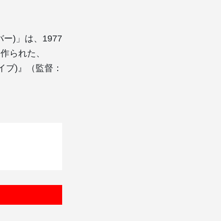
ーバー)」は、1977
して作られた、
ライブ)』（監督：