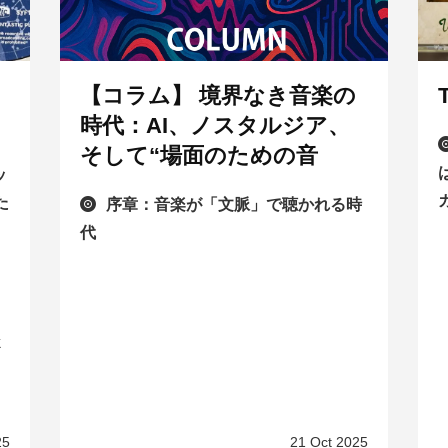
【コラム】 境界なき音楽の
時代：AI、ノスタルジア、
そして“場面のための音
ッ
た
序章：音楽が「文脈」で聴かれる時
代
k
25
21 Oct 2025