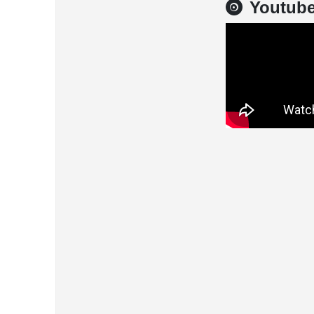
Youtub