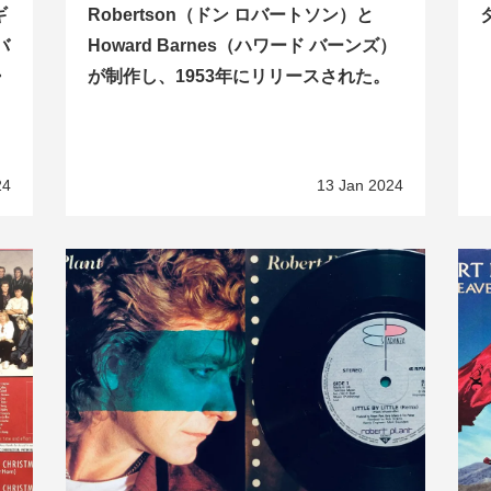
ギ
Robertson（ドン ロバートソン）と
バ
Howard Barnes（ハワード バーンズ）
・
が制作し、1953年にリリースされた。
。
24
13 Jan 2024