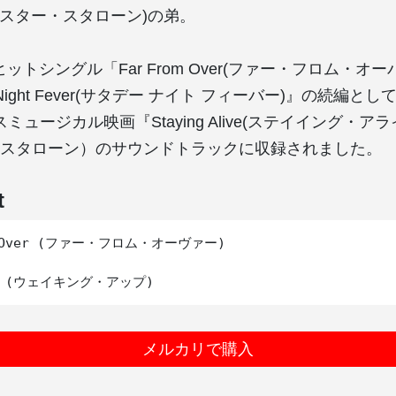
シルベスター・スタローン)の弟。
loneヒットシングル「Far From Over(ファー・フロム・オ
ay Night Fever(サタデー ナイト フィーバー)』の続編と
スミュージカル映画『Staying Alive(ステイイング・ア
スタローン）のサウンドトラックに収録されました。
t
m Over (ファー・フロム・オーヴァー)

メルカリで購入