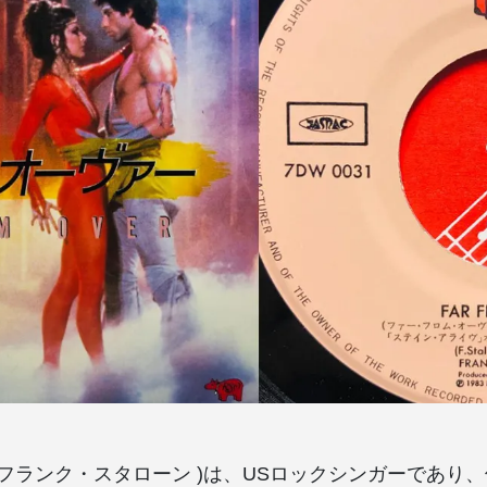
llone(フランク・スタローン )は、USロックシンガーであり、俳優