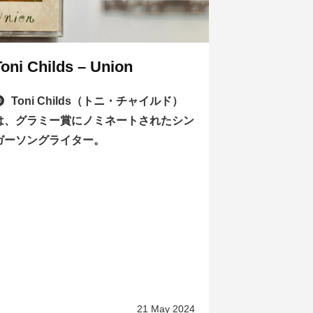
Toni Childs – Union
Toni Childs（トニ・チャイルド）
は、グラミー賞にノミネートされたシン
ガーソングライター。
21 May 2024