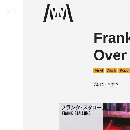
Frank
Over
Vinyl
7inch
Pops
24 Oct 2023