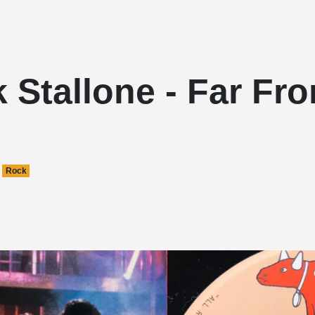
 Stallone - Far Fr
Rock