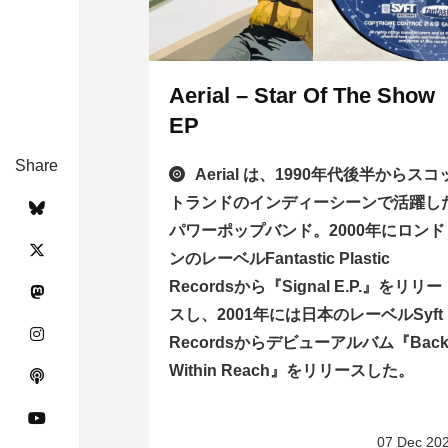
Aerial – Star Of The Show
EP
Share
Aerial は、1990年代後半からスコ
トランドのインディーシーンで活躍し
パワーポップバンド。2000年にロンド
ンのレーベルFantastic Plastic
Recordsから『Signal E.P.』をリリー
スし、2001年には日本のレーベルSyft
Recordsからデビューアルバム『Bac
Within Reach』をリリースした。
07 Dec 20