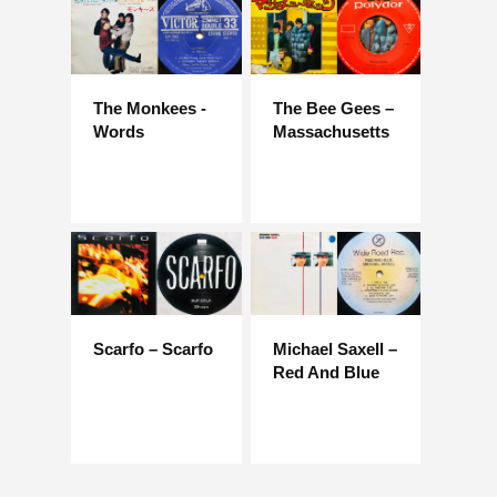
The Monkees -
The Bee Gees –
Words
Massachusetts
Scarfo – Scarfo
Michael Saxell –
Red And Blue