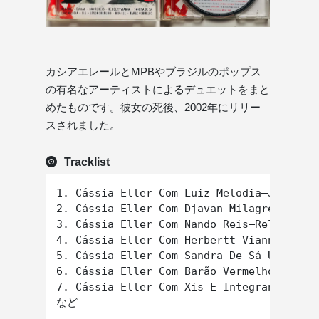
カシアエレールとMPBやブラジルのポップス
の有名なアーティストによるデュエットをまと
めたものです。彼女の死後、2002年にリリー
スされました。
Tracklist
1. Cássia Eller Com Luiz Melodia–Juventud
2. Cássia Eller Com Djavan–Milagreiro

3. Cássia Eller Com Nando Reis–Relicário 
4. Cássia Eller Com Herbertt Vianna –Mr. 
5. Cássia Eller Com Sandra De Sá–Um Tiro 
6. Cássia Eller Com Barão Vermelho–Maland
7. Cássia Eller Com Xis E Integrantes Da 