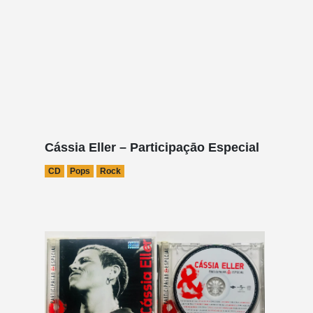
Cássia Eller – Participaçāo Especial
CD
Pops
Rock