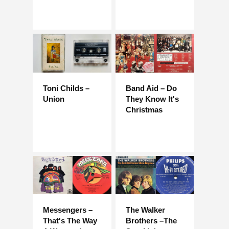
Toni Childs –
Band Aid – Do
Union
They Know It's
Christmas
Messengers –
The Walker
That's The Way
Brothers –The