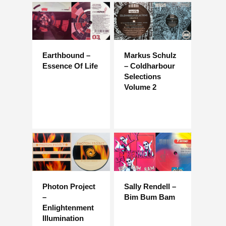
Earthbound –
Markus Schulz
Essence Of Life
– Coldharbour
Selections
Volume 2
Photon Project
Sally Rendell –
–
Bim Bum Bam
Enlightenment
Illumination