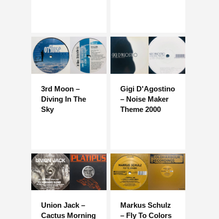
3rd Moon –
Gigi D'Agostino
Diving In The
– Noise Maker
Sky
Theme 2000
Union Jack –
Markus Schulz
Cactus Morning
– Fly To Colors