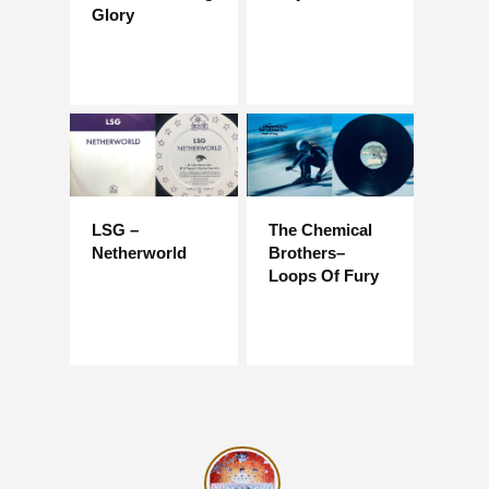
Glory
LSG –
The Chemical
Netherworld
Brothers–
Loops Of Fury