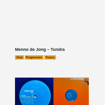
Menno de Jong – Tundra
Vinyl
Progressive
Trance