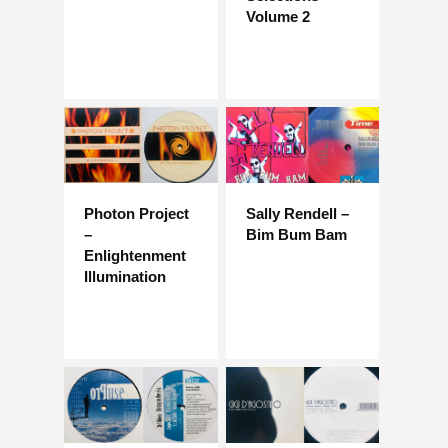
Volume 2
Photon Project
Sally Rendell –
–
Bim Bum Bam
Enlightenment
Illumination