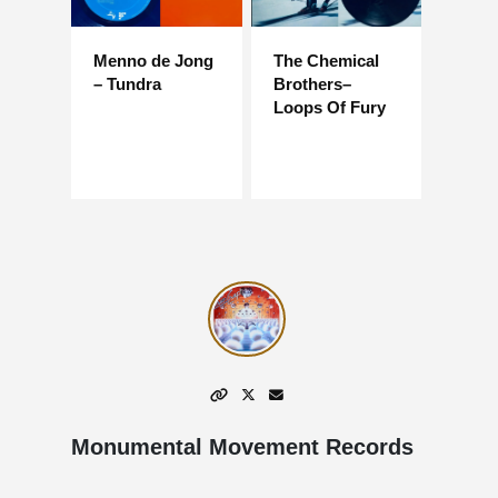
Menno de Jong
The Chemical
– Tundra
Brothers–
Loops Of Fury
Monumental Movement Records