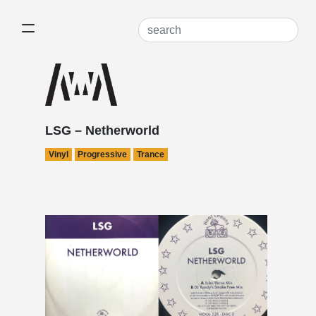
LSG – Netherworld
Vinyl
Progressive
Trance