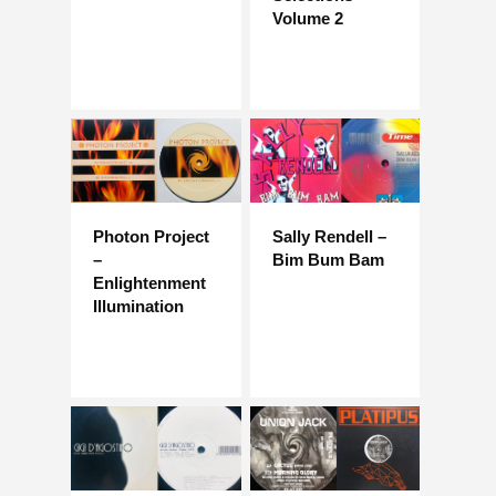
Volume 2
Photon Project
Sally Rendell –
–
Bim Bum Bam
Enlightenment
Illumination