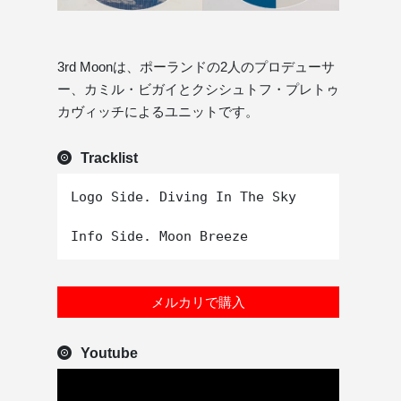
3rd Moonは、ポーランドの2人のプロデューサ
ー、カミル・ビガイとクシシュトフ・プレトゥ
カヴィッチによるユニットです。
Tracklist
Logo Side. Diving In The Sky

メルカリで購入
Youtube