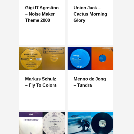
Gigi D'Agostino
Union Jack –
– Noise Maker
Cactus Morning
Theme 2000
Glory
Markus Schulz
Menno de Jong
– Fly To Colors
– Tundra