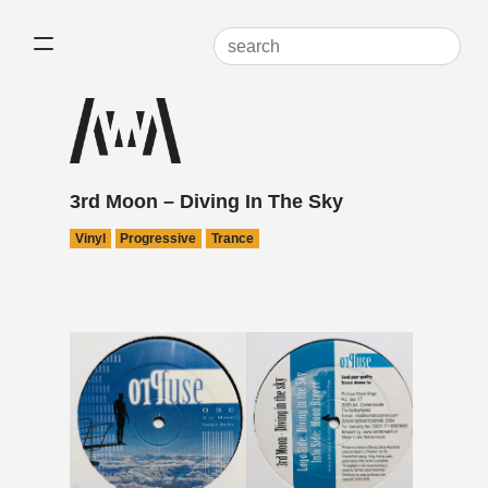
3rd Moon – Diving In The Sky
Vinyl
Progressive
Trance