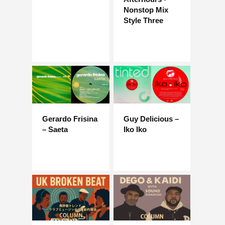
Nonstop Mix
Style Three
Gerardo Frisina
Guy Delicious –
– Saeta
Iko Iko