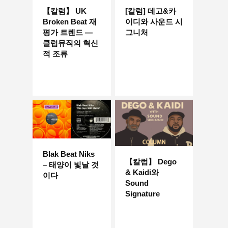
【칼럼】 UK
[칼럼] 데고&카
Broken Beat 재
이디와 사운드 시
평가 트렌드 —
그니처
클럽뮤직의 혁신
적 조류
Blak Beat Niks
【칼럼】 Dego
– 태양이 빛날 것
& Kaidi와
이다
Sound
Signature