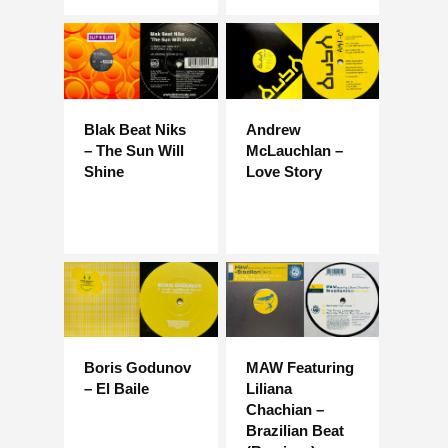
Blak Beat Niks
Andrew
– The Sun Will
McLauchlan –
Shine
Love Story
Boris Godunov
MAW Featuring
– El Baile
Liliana
Chachian –
Brazilian Beat