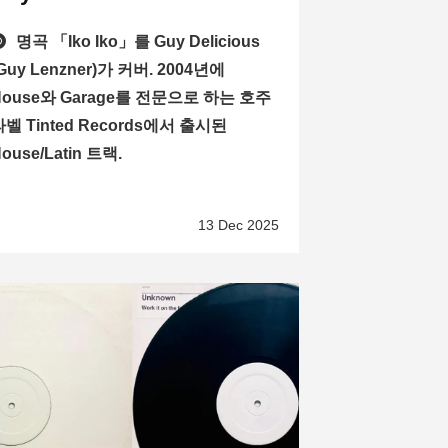
명곡 「Iko Iko」를 Guy Delicious
Guy Lenzner)가 커버. 2004년에
House와 Garage를 전문으로 하는 호주
라벨 Tinted Records에서 출시된
ouse/Latin 트랙.
13 Dec 2025