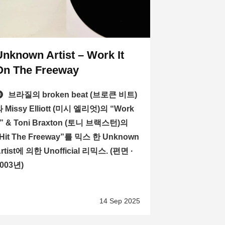
Unknown Artist – Work It
On The Freeway
브라질의 broken beat (브로큰 비트)
 Missy Elliott (미시 엘리엇)의 “Work
t” & Toni Braxton (토니 브랙스턴)의
Hit The Freeway”를 믹스 한 Unknown
rtist에 의한 Unofficial 리믹스. (편면 ·
003년)
14 Sep 2025