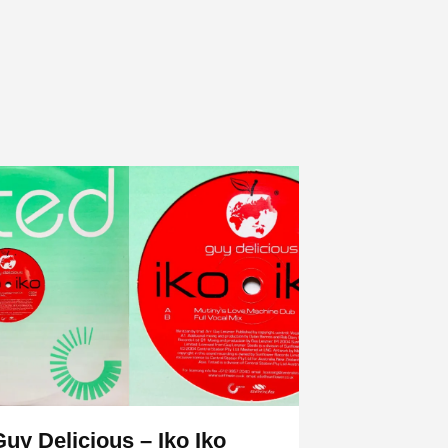
Guy Delicious – Iko Iko