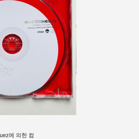
uez에 의한 컴