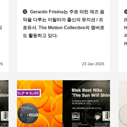
Gerardo Frisina는 주로 라틴 재즈 음
악을 다루는 이탈리아 출신의 뮤지션 / 프
(
의
로듀서. The Motion Collective의 멤버로
도 활동하고 있다.
H
26
23 Jan 2026