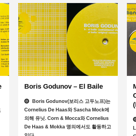
e
Boris Godunov – El Baile
Boris Godunov(보리스 고두노프)는
Cornelius De Haas와 Sascha Mock에
드
의해 유닛. Corn & Mocca와 Cornelius
De Haas & Mokka 명의에서도 활동하고
L
있다.