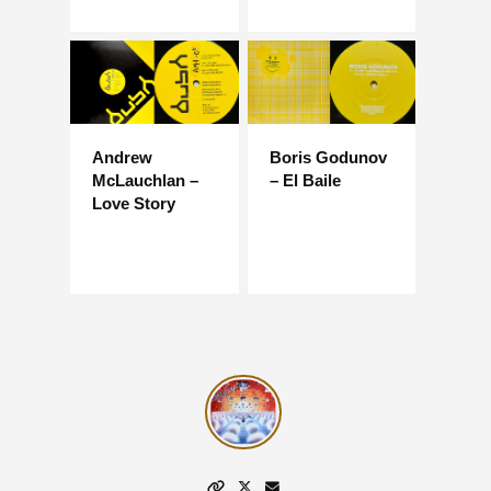
Andrew
Boris Godunov
McLauchlan –
– El Baile
Love Story