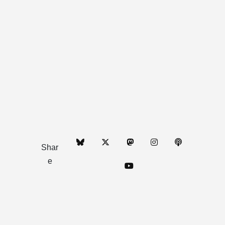
Shar
e