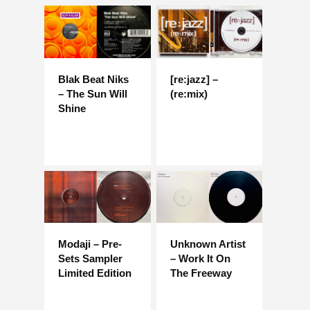
Blak Beat Niks
[re:jazz] –
– The Sun Will
(re:mix)
Shine
Modaji – Pre-
Unknown Artist
Sets Sampler
– Work It On
Limited Edition
The Freeway