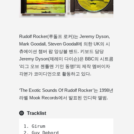
Rudolf Rocker(루돌프 로커)는 Jeremy Dyson,
Mark Goodall, Steven Goodall에 의한 UK의 시
츄에이션 챔버 팝 앙상블 밴드. 키보드 담당
Jeremy Dyson(제레미 다이슨)은 BBC의 시트콤
‘리그 오브 젠틀맨 기인 동맹!’의 제작 멤버이자
각본가 코미디언으로 활동하고 있다.
‘The Exotic Sounds Of Rudolf Rocker’는 1998년
라벨 Mook Records에서 발표된 인디락 앨범.
Tracklist
1. Girum

2. Guy Debord
