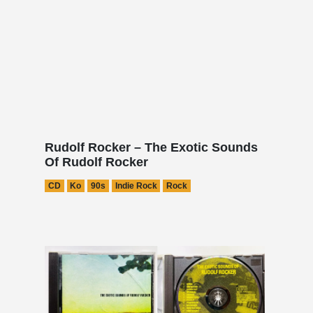
Rudolf Rocker – The Exotic Sounds
Of Rudolf Rocker
CD
Ko
90s
Indie Rock
Rock