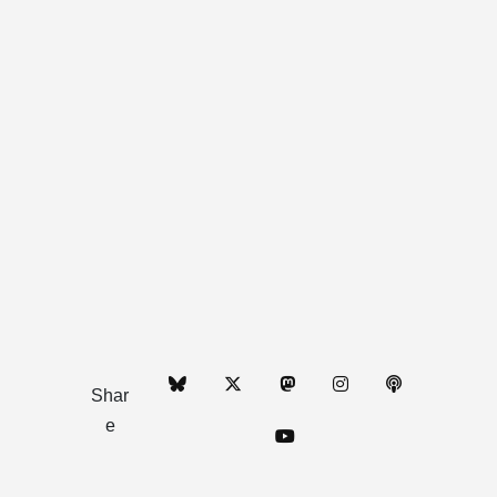
Shar
e