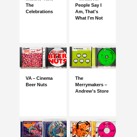
The
People Say I
Celebrations
Am, That's
What I'm Not
VA – Cinema
The
Beer Nuts
Merrymakers –
Andrew's Store