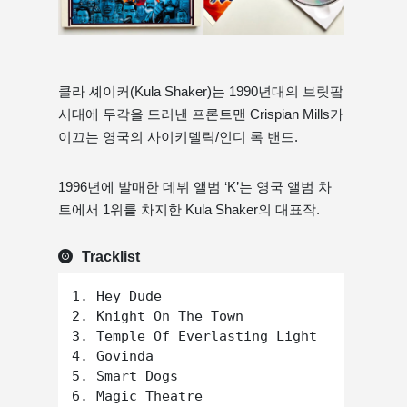
쿨라 셰이커(Kula Shaker)는 1990년대의 브릿팝
시대에 두각을 드러낸 프론트맨 Crispian Mills가
이끄는 영국의 사이키델릭/인디 록 밴드.
1996년에 발매한 데뷔 앨범 ‘K’는 영국 앨범 차
트에서 1위를 차지한 Kula Shaker의 대표작.
Tracklist
1. Hey Dude

2. Knight On The Town

3. Temple Of Everlasting Light

4. Govinda

5. Smart Dogs

6. Magic Theatre
