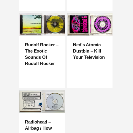
Rudolf Rocker –
Ned's Atomic
The Exotic
Dustbin – Kill
Sounds Of
Your Television
Rudolf Rocker
Radiohead –
Airbag / How