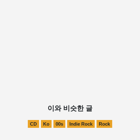
이와 비슷한 글
CD
Ko
00s
Indie Rock
Rock