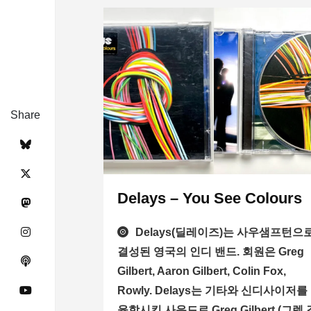
Share
Delays – You See Colours
Delays(딜레이즈)는 사우샘프턴으
결성된 영국의 인디 밴드. 회원은 Greg
Gilbert, Aaron Gilbert, Colin Fox,
Rowly. Delays는 기타와 신디사이저를
융합시킨 사운드로 Greg Gilbert (그렉 