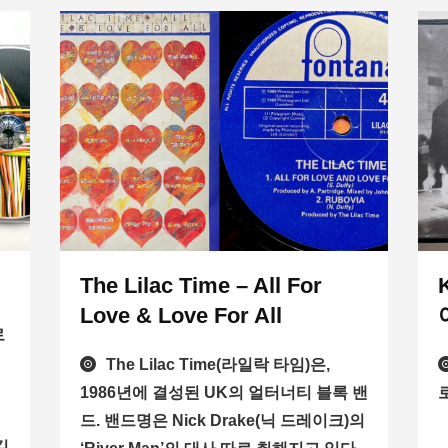
The Lilac Time – All For
Love & Love For All
로
The Lilac Time(라일락 타임)은,
1986년에 결성된 UK의 얼터너티 블록 밴
로
드. 밴드명은 Nick Drake(닉 드레이크)의
길