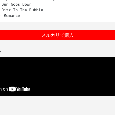
 Sun Goes Down

 Ritz To The Rubble

メルカリで購入
e