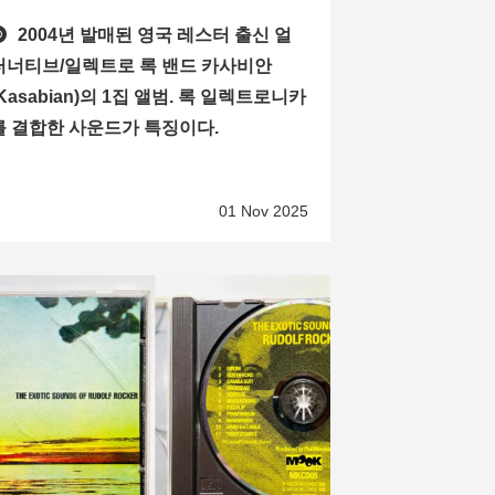
2004년 발매된 영국 레스터 출신 얼
터너티브/일렉트로 록 밴드 카사비안
(Kasabian)의 1집 앨범. 록 일렉트로니카
를 결합한 사운드가 특징이다.
01 Nov 2025