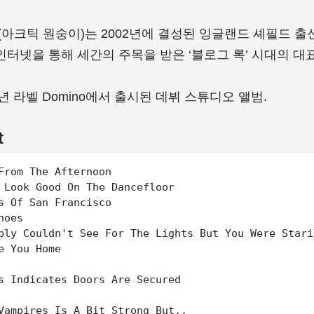
keys(아크틱 원숭이)는 2002년에 결성된 잉글랜드 셰필드 출
인터넷을 통해 세간의 주목을 받은 ‘블로그 록’ 시대의 대
6년 라벨 Domino에서 출시된 데뷔 스튜디오 앨범.
t
From The Afternoon

 Look Good On The Dancefloor

s Of San Francisco

oes

bly Couldn't See For The Lights But You Were Stari
e You Home

s Indicates Doors Are Secured

Vampires Is A Bit Strong But..
