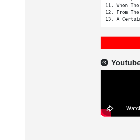
11. When The
12. From The
Youtub