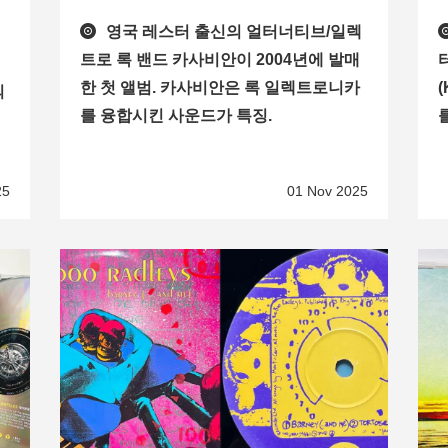
영국 레스터 출신의 얼터너티브/일렉
트로 록 밴드 카사비안이 2004년에 발매
한 첫 앨범. 카사비안은 록 일렉트로니카
의
를 융합시킨 사운드가 특징.
25
01 Nov 2025