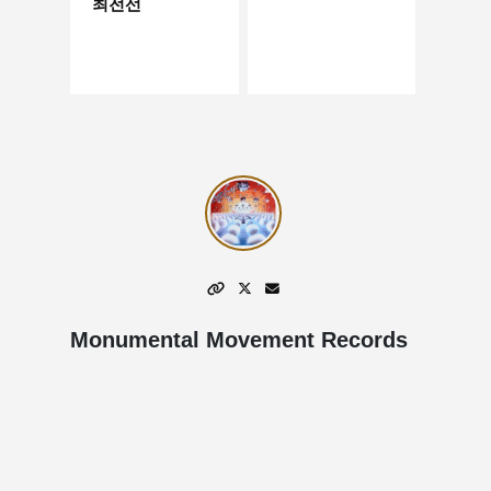
최전선
Monumental Movement Records