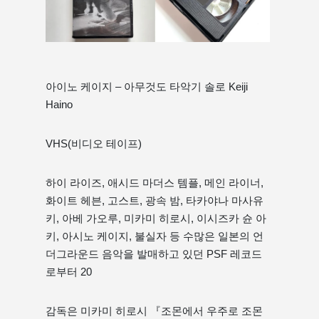
아이노 케이지 – 아무것도 타악기 솔로 Keiji
Haino
VHS(비디오 테이프)
하이 라이즈, 애시드 마더스 템플, 메인 라이너,
화이트 헤븐, 고스트, 광속 밤, 타카야나 마사유
키, 아베 가오루, 미카미 히로시, 이시즈카 슌 아
키, 아시노 케이지, 불실자 등 수많은 일본의 언
더그라운드 음악을 발매하고 있던 PSF 레코드
로부터 20
감독은 미카미 히로시 『조몬에서 우주로 조몬