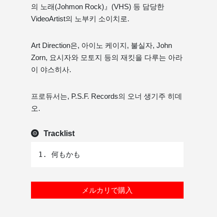
의 노래(Johmon Rock)』(VHS) 등 담당한
VideoArtist의 노부키 소이치로.
Art Direction은, 아이노 케이지, 불실자, John
Zorn, 요시자와 모토지 등의 재킷을 다루는 아라
이 야스히사.
프로듀서는, P.S.F. Records의 오너 생기주 히데
오.
Tracklist
メルカリで購入