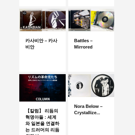
카사비안 – 카사
Battles –
비안
Mirrored
Nora Below –
【칼럼】 리듬의
Crystallize...
혁명아들 : 세계
와 일본을 연결하
는 드러머의 리듬