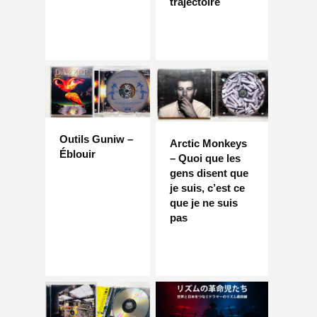
trajectoire
Outils Guniw –
Arctic Monkeys
Éblouir
– Quoi que les
gens disent que
je suis, c’est ce
que je ne suis
pas