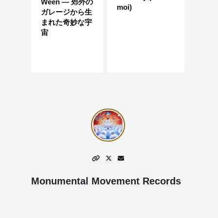
Ween — 郊外の
moi)
ガレージから生
まれた奇妙な宇
宙
Monumental Movement Records