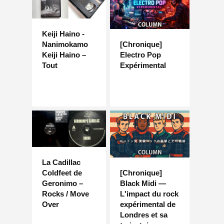
Keiji Haino -
Nanimokamo
[Chronique]
Keiji Haino –
Electro Pop
Tout
Expérimental
La Cadillac
Coldfeet de
[Chronique]
Geronimo –
Black Midi —
Rocks / Move
L'impact du rock
Over
expérimental de
Londres et sa