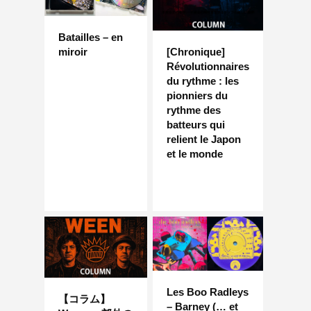
Batailles – en
miroir
[Chronique]
Révolutionnaires
du rythme : les
pionniers du
rythme des
batteurs qui
relient le Japon
et le monde
Les Boo Radleys
【コラム】
– Barney (… et