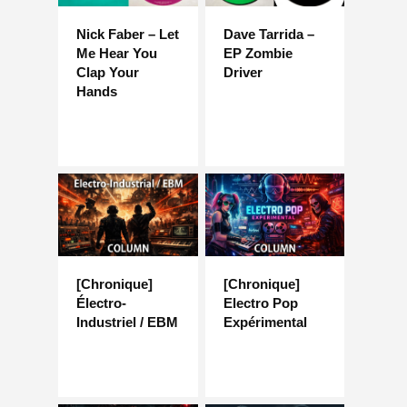
Nick Faber – Let
Dave Tarrida –
Me Hear You
EP Zombie
Clap Your
Driver
Hands
[Chronique]
[Chronique]
Électro-
Electro Pop
Industriel / EBM
Expérimental