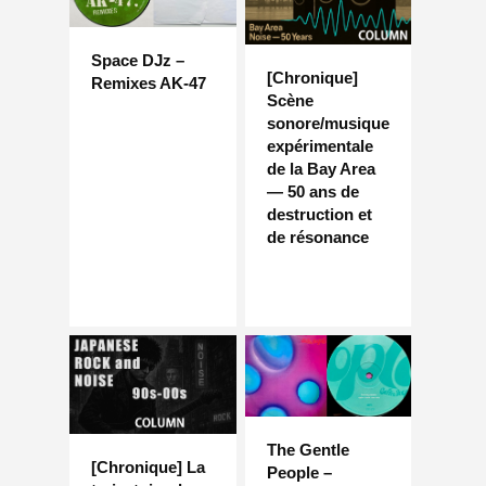
Space DJz –
[Chronique]
Remixes AK-47
Scène
sonore/musique
expérimentale
de la Bay Area
— 50 ans de
destruction et
de résonance
The Gentle
[Chronique] La
People –