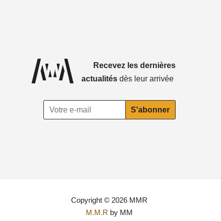
Recevez les dernières
actualités
dès leur arrivée
Copyright © 2026 MMR
M.M.R
by MM