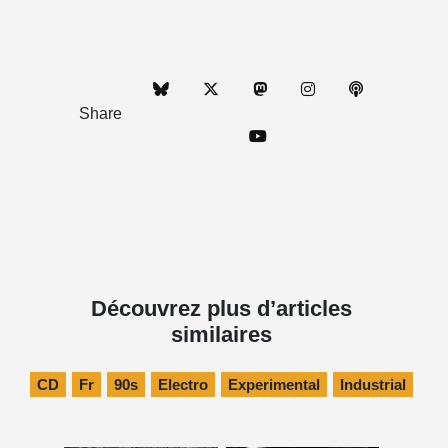
Share
Découvrez plus d’articles
similaires
CD
Fr
90s
Electro
Experimental
Industrial