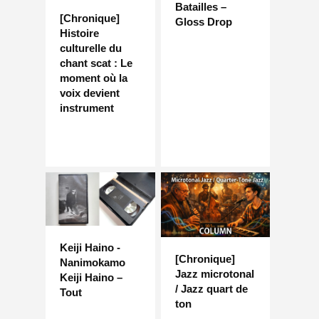
Batailles –
[Chronique]
Gloss Drop
Histoire
culturelle du
chant scat : Le
moment où la
voix devient
instrument
Keiji Haino -
[Chronique]
Nanimokamo
Jazz microtonal
Keiji Haino –
/ Jazz quart de
Tout
ton