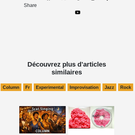
Share
Découvrez plus d’articles
similaires
Column
Fr
Experimental
Improvisation
Jazz
Rock