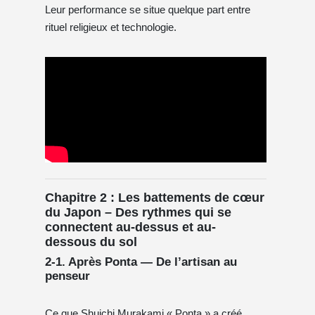
Leur performance se situe quelque part entre
rituel religieux et technologie.
Chapitre 2 : Les battements de cœur
du Japon – Des rythmes qui se
connectent au-dessus et au-
dessous du sol
2-1. Après Ponta — De l’artisan au
penseur
Ce que Shuichi Murakami « Ponta » a créé,