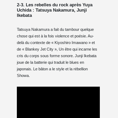
2-3. Les rebelles du rock après Yuya
Uchida : Tatsuya Nakamura, Junji
Ikebata
Tatsuya Nakamura a fait du tambour quelque
chose qui est à la fois violence et poésie. Au-
delà du contexte de « Kiyoshiro Imawano » et
de « Blankey Jet City », Un être qui incarne les
cris du corps sous forme sonore. Junji Ikebata
joue de la batterie qui traduit le blues en
japonais. Le bâton a le style et la rébellion
Showa.