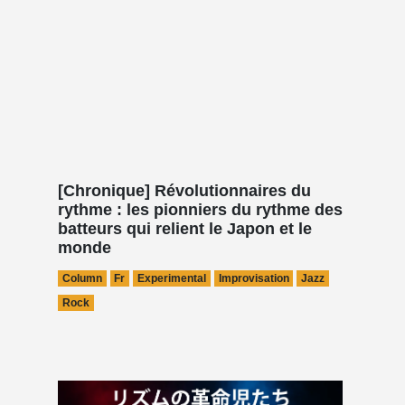
[Chronique] Révolutionnaires du
rythme : les pionniers du rythme des
batteurs qui relient le Japon et le
monde
Column
Fr
Experimental
Improvisation
Jazz
Rock