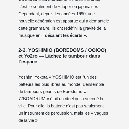
c’est le sentiment de « taper en japonais ».
Cependant, depuis les années 1990, une
nouvelle génération est apparue qui a démantelé
cette grammaire. Ils ont redéfini la gravité de la
musique en
« décalant les écarts »
.
2-2. YOSHIMIO (BOREDOMS / OOIOO)
et Yo2ro — Lâchez le tambour dans
l’espace
Yoshimi Yokota = YOSHIMIO est l’un des
batteurs les plus libres au monde. L’ensemble
de tambours géants de Boredoms «
77BOADRUM » était un rituel qui a secoué la
ville. Pour elle, la batterie n’est pas seulement
un instrument de percussion, mais les « vagues
de la vie ».