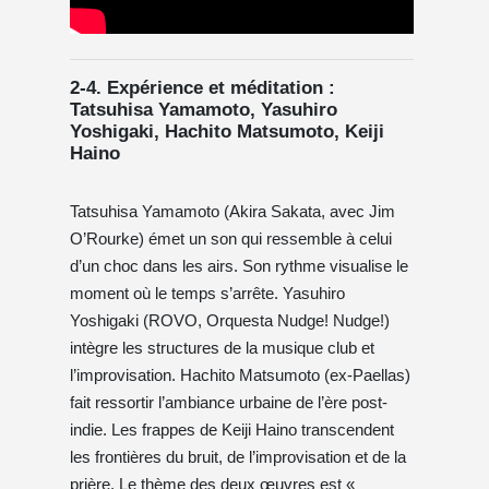
2-4. Expérience et méditation :
Tatsuhisa Yamamoto, Yasuhiro
Yoshigaki, Hachito Matsumoto, Keiji
Haino
Tatsuhisa Yamamoto (Akira Sakata, avec Jim
O’Rourke) émet un son qui ressemble à celui
d’un choc dans les airs. Son rythme visualise le
moment où le temps s’arrête. Yasuhiro
Yoshigaki (ROVO, Orquesta Nudge! Nudge!)
intègre les structures de la musique club et
l’improvisation. Hachito Matsumoto (ex-Paellas)
fait ressortir l’ambiance urbaine de l’ère post-
indie. Les frappes de Keiji Haino transcendent
les frontières du bruit, de l’improvisation et de la
prière. Le thème des deux œuvres est «