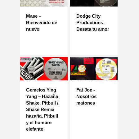
Mase –
Dodge City
Bienvenido de
Productions –
nuevo
Desata tu amor
Gemelos Ying
Fat Joe -
Yang – Hazaña
Nosotros
Shake. Pitbull /
matones
Shake Remix
hazaña. Pitbull
y el hombre
elefante