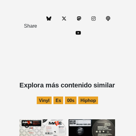
Share
Explora más contenido similar
Vinyl
Es
00s
Hiphop