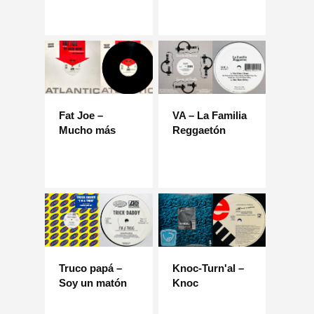
Fat Joe –
VA – La Familia
Mucho más
Reggaetón
Truco papá –
Knoc-Turn'al –
Soy un matón
Knoc