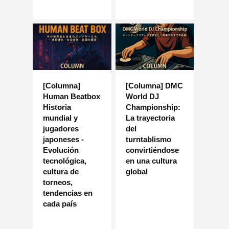
[Columna]
[Columna] DMC
Human Beatbox
World DJ
Historia
Championship:
mundial y
La trayectoria
jugadores
del
japoneses -
turntablismo
Evolución
convirtiéndose
tecnológica,
en una cultura
cultura de
global
torneos,
tendencias en
cada país