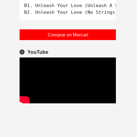
B1. Unleash Your Love (Unleash A Scat Mix
Comprar en Mercari
YouTube