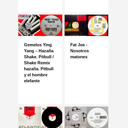
Gemelos Ying
Fat Joe -
Yang – Hazaña
Nosotros
Shake. Pitbull /
matones
Shake Remix
hazaña. Pitbull
y el hombre
elefante