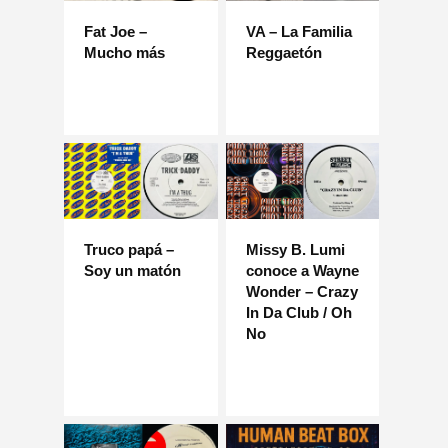
Fat Joe –
VA – La Familia
Mucho más
Reggaetón
Truco papá –
Missy B. Lumi
Soy un matón
conoce a Wayne
Wonder – Crazy
In Da Club / Oh
No