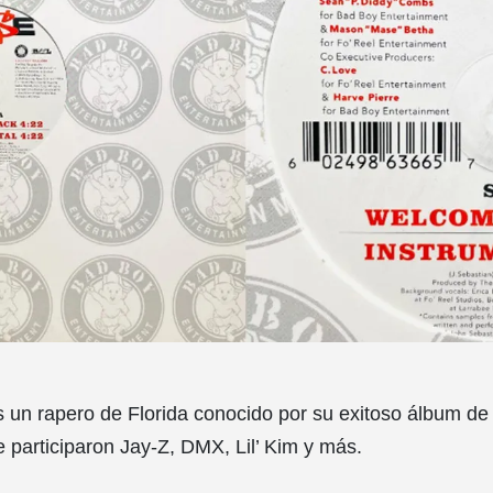
 un rapero de Florida conocido por su exitoso álbum d
e participaron Jay-Z, DMX, Lil’ Kim y más.