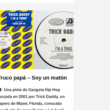
Truco papá – Soy un matón
Una pista de Gangsta Hip Hop
anzada en 2001 por Trick Daddy, un
apero de Miami, Florida, conocido