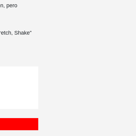
n, pero
retch, Shake”