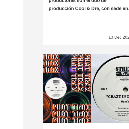
productores son el dúo de
producción Cool & Dre, con sede en.
13 Dec 20