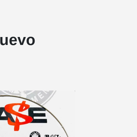
nuevo