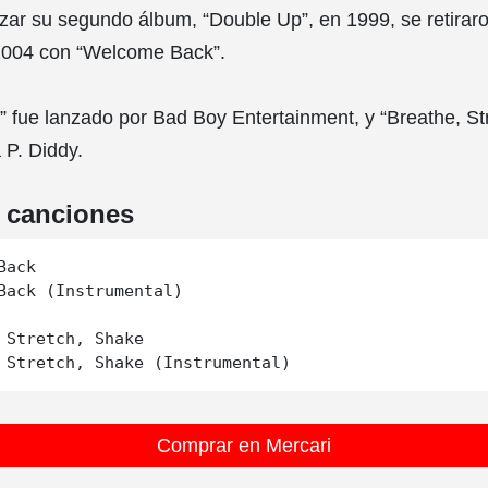
ar su segundo álbum, “Double Up”, en 1999, se retiraro
2004 con “Welcome Back”.
fue lanzado por Bad Boy Entertainment, y “Breathe, St
 P. Diddy.
e canciones
ack

Back (Instrumental)

 Stretch, Shake

Comprar en Mercari