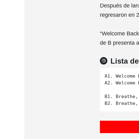
Después de lanz
regresaron en 
“Welcome Back” 
de B presenta a
Lista d
A1. Welcome B
A2. Welcome 
B1. Breathe,