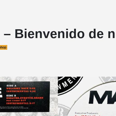
 – Bienvenido de 
phop