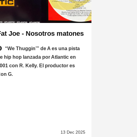
Fat Joe - Nosotros matones
“We Thuggin’” de A es una pista
e hip hop lanzada por Atlantic en
001 con R. Kelly. El productor es
on G.
13 Dec 2025