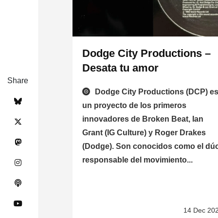
Dodge City Productions –
Desata tu amor
Share
Dodge City Productions (DCP) e
un proyecto de los primeros
innovadores de Broken Beat, Ian
Grant (IG Culture) y Roger Drakes
(Dodge). Son conocidos como el dú
responsable del movimiento...
14 Dec 20