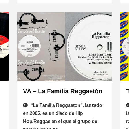
VA – La Familia Reggaetón
“La Familia Reggaeton”, lanzado
en 2005, es un disco de Hip
l
Hop/Reggae en el que el grupo de
r