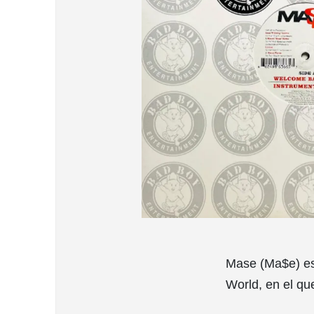
Mase (Ma$e) es
World, en el qu