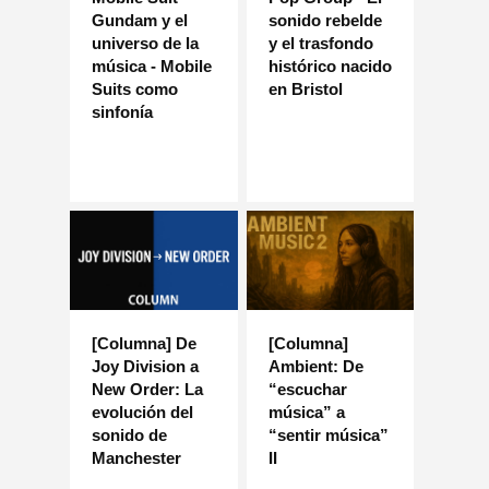
Gundam y el
sonido rebelde
universo de la
y el trasfondo
música - Mobile
histórico nacido
Suits como
en Bristol
sinfonía
[Columna] De
[Columna]
Joy Division a
Ambient: De
New Order: La
“escuchar
evolución del
música” a
sonido de
“sentir música”
Manchester
II