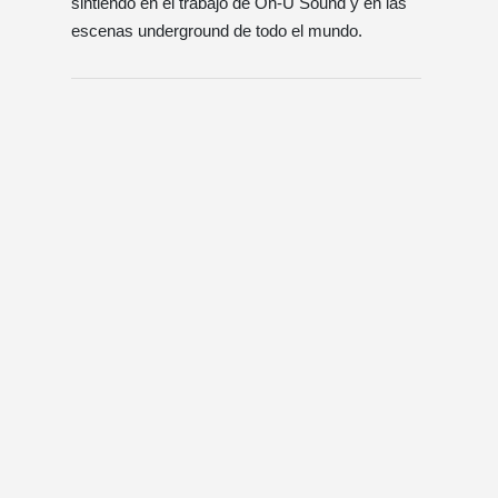
sintiendo en el trabajo de On-U Sound y en las
escenas underground de todo el mundo.