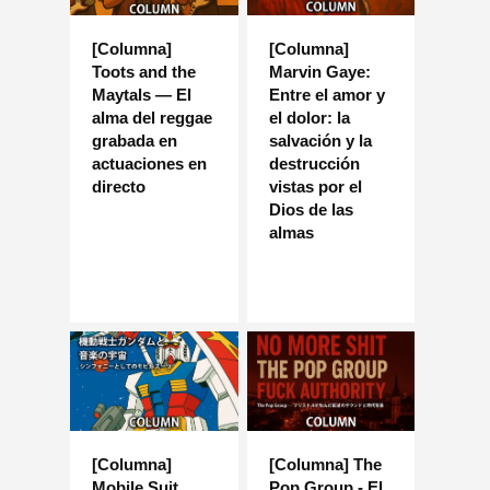
[Columna]
[Columna]
Toots and the
Marvin Gaye:
Maytals — El
Entre el amor y
alma del reggae
el dolor: la
grabada en
salvación y la
actuaciones en
destrucción
directo
vistas por el
Dios de las
almas
[Columna]
[Columna] The
Mobile Suit
Pop Group - El