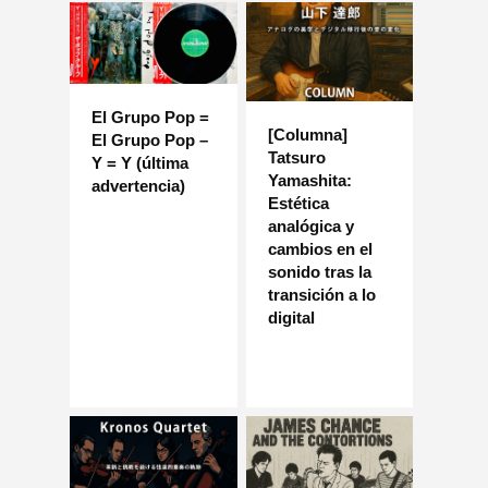
El Grupo Pop =
[Columna]
El Grupo Pop –
Tatsuro
Y = Y (última
Yamashita:
advertencia)
Estética
analógica y
cambios en el
sonido tras la
transición a lo
digital