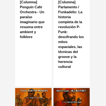
[Columna]
[Columna]
Penguin Cafe
Parlamento /
Orchestra - Un
Funkadelic: La
paraíso
historia
imaginario que
completa de la
resuena entre
revolución P-
ambient y
Funk:
folklore
descifrando los
mitos
espaciales, las
técnicas del
groove y la
herencia
cultural