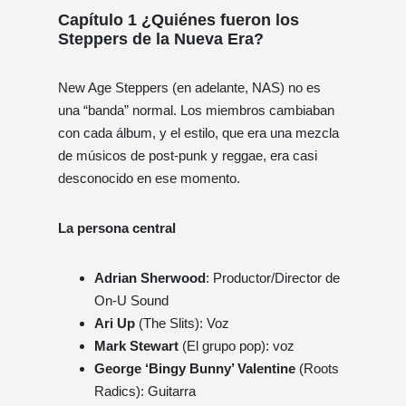
Capítulo 1 ¿Quiénes fueron los
Steppers de la Nueva Era?
New Age Steppers (en adelante, NAS) no es
una “banda” normal. Los miembros cambiaban
con cada álbum, y el estilo, que era una mezcla
de músicos de post-punk y reggae, era casi
desconocido en ese momento.
La persona central
Adrian Sherwood
: Productor/Director de
On-U Sound
Ari Up
(The Slits): Voz
Mark Stewart
(El grupo pop): voz
George ‘Bingy Bunny’ Valentine
(Roots
Radics): Guitarra